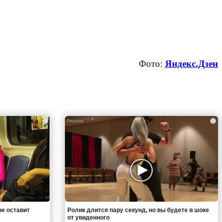
Фото:
Яндекс.Дзен
i
i
не оставит
Ролик длится пару секунд, но вы будете в шоке
от увиденного