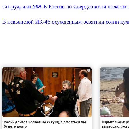
Сотрудники УФСБ России по Свердловской области п
В невьянской ИК-46 осужденным освятили сотни кул
i
Ролик длится несколько секунд, а смеяться вы
Скрытая камера
будете долго
вытворяют, когда