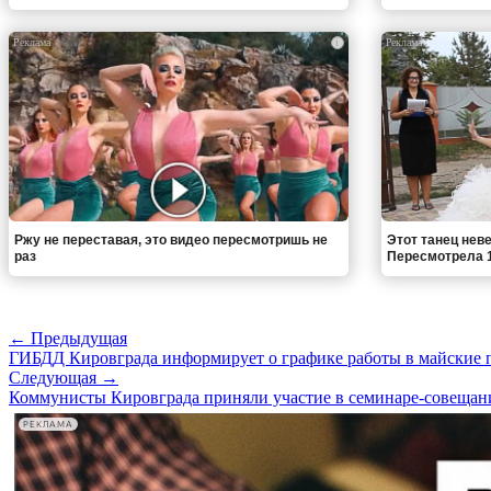
i
Ржу не переставая, это видео пересмотришь не
Этот танец неве
раз
Пересмотрела 1
← Предыдущая
ГИБДД Кировграда информирует о графике работы в майские 
Следующая →
Коммунисты Кировграда приняли участие в семинаре-совеща
РЕКЛАМА