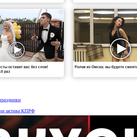
i
сты оставит вас без слов!
Ролик из Омска: вы будете смеят
0 раз
праздники
нии актива КПРФ