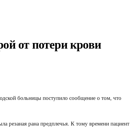
рой от потери крови
родской больницы поступило сообщение о том, что
ла резаная рана предплечья. К тому времени пациент