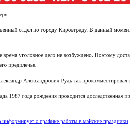
еря.
венный отдел по городу Кировграду. В данный момент
е время уголовное дело не возбуждено. Поэтому доста
его предплечье.
 Александр Александрович Рудь так прокомментировал 
ада 1987 года рождения проводится доследственная пр
информирует о графике работы в майские праздники