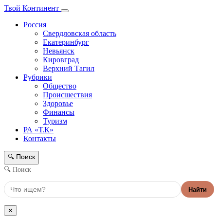
Твой Континент
Россия
Свердловская область
Екатеринбург
Невьянск
Кировград
Верхний Тагил
Рубрики
Общество
Происшествия
Здоровье
Финансы
Туризм
РА «Т.К»
Контакты
Поиск
🔍
🔍 Поиск
Найти
✕