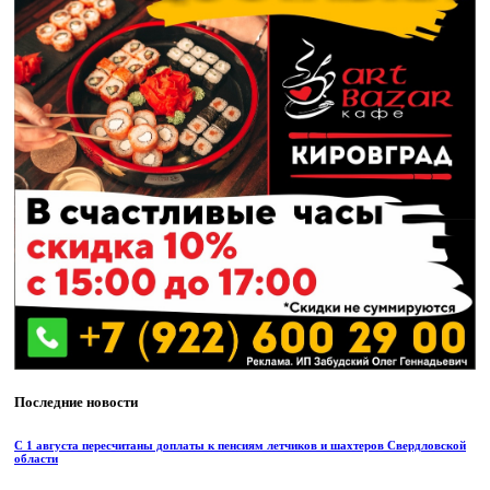
Последние новости
С 1 августа пересчитаны доплаты к пенсиям летчиков и шахтеров Свердловской
области