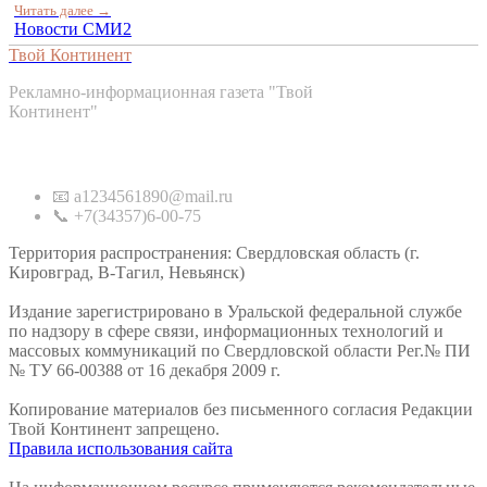
Читать далее →
Новости СМИ2
Твой Континент
Рекламно-информационная газета "Твой
Континент"
Контакты
📧 a1234561890@mail.ru
📞 +7(34357)6-00-75
Территория распространения: Свердловская область (г.
Кировград, В-Тагил, Невьянск)
Издание зарегистрировано в Уральской федеральной службе
по надзору в сфере связи, информационных технологий и
массовых коммуникаций по Свердловской области Рег.№ ПИ
№ ТУ 66-00388 от 16 декабря 2009 г.
Копирование материалов без письменного согласия Редакции
Твой Континент запрещено.
Правила использования сайта