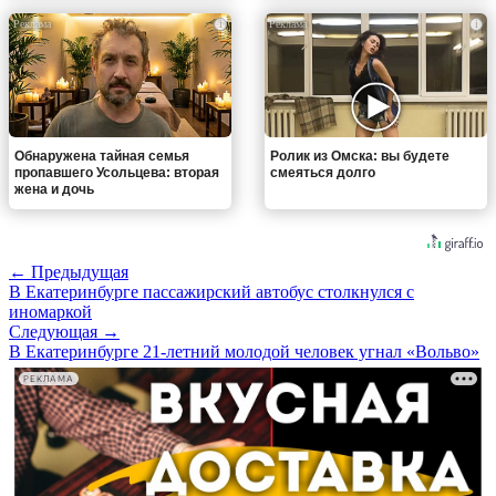
i
i
Обнаружена тайная семья
Ролик из Омска: вы будете
пропавшего Усольцева: вторая
смеяться долго
жена и дочь
← Предыдущая
В Екатеринбурге пассажирский автобус столкнулся с
иномаркой
Следующая →
В Екатеринбурге 21-летний молодой человек угнал «Вольво»
РЕКЛАМА