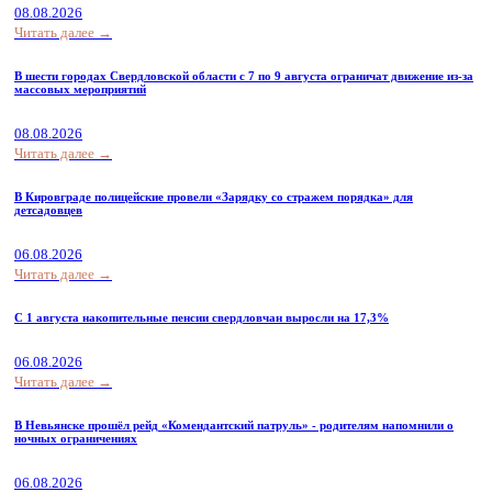
08.08.2026
Читать далее →
В шести городах Свердловской области с 7 по 9 августа ограничат движение из-за
массовых мероприятий
08.08.2026
Читать далее →
В Кировграде полицейские провели «Зарядку со стражем порядка» для
детсадовцев
06.08.2026
Читать далее →
С 1 августа накопительные пенсии свердловчан выросли на 17,3%
06.08.2026
Читать далее →
В Невьянске прошёл рейд «Комендантский патруль» - родителям напомнили о
ночных ограничениях
06.08.2026