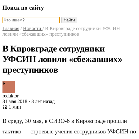
Поиск по сайту
Найти
Главная
/
Новости
/
В Кировграде сотрудники УФСИН
ловили «сбежавших» преступников
В Кировграде сотрудники
УФСИН ловили «сбежавших»
преступников
R
redaktor
31 мая 2018 · 8 лет назад
📖 1 мин
В среду, 30 мая, в СИЗО-6 в Кировграде прошли
тактико — строевые учения сотрудников УФСИН по