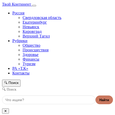
Твой Континент
Россия
Свердловская область
Екатеринбург
Невьянск
Кировград
Верхний Тагил
Рубрики
Общество
Происшествия
Здоровье
Финансы
Туризм
РА «Т.К»
Контакты
Поиск
🔍
🔍 Поиск
Найти
✕