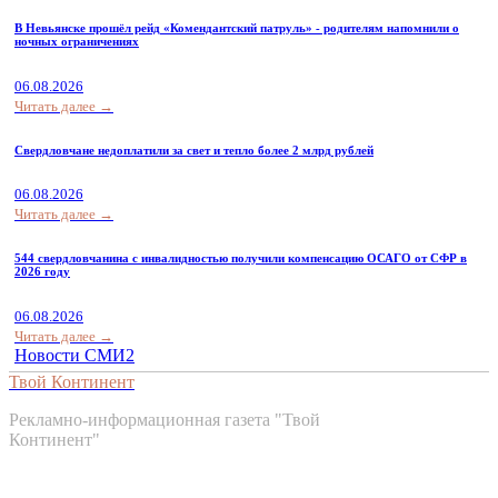
В Невьянске прошёл рейд «Комендантский патруль» - родителям напомнили о
ночных ограничениях
06.08.2026
Читать далее →
Свердловчане недоплатили за свет и тепло более 2 млрд рублей
06.08.2026
Читать далее →
544 свердловчанина с инвалидностью получили компенсацию ОСАГО от СФР в
2026 году
06.08.2026
Читать далее →
Новости СМИ2
Твой Континент
Рекламно-информационная газета "Твой
Континент"
Контакты