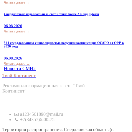
Читать далее →
Свердловчане недоплатили за свет и тепло более 2 млрд рублей
06.08.2026
Читать далее →
544 свердловчанина с инвалидностью получили компенсацию ОСАГО от СФР в
2026 году
06.08.2026
Читать далее →
Новости СМИ2
Твой Континент
Рекламно-информационная газета "Твой
Континент"
Контакты
📧 a1234561890@mail.ru
📞 +7(34357)6-00-75
Территория распространения: Свердловская область (г.