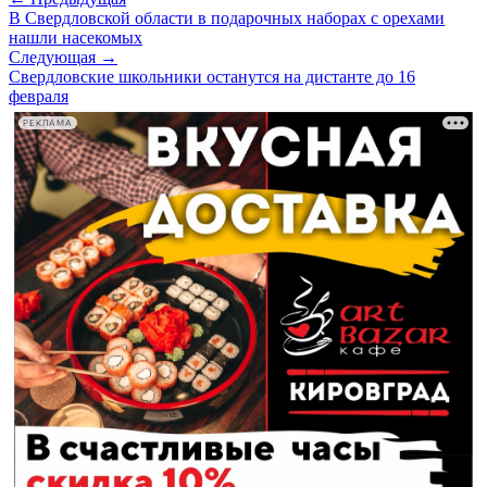
В Свердловской области в подарочных наборах с орехами
нашли насекомых
Следующая →
Свердловские школьники останутся на дистанте до 16
февраля
РЕКЛАМА