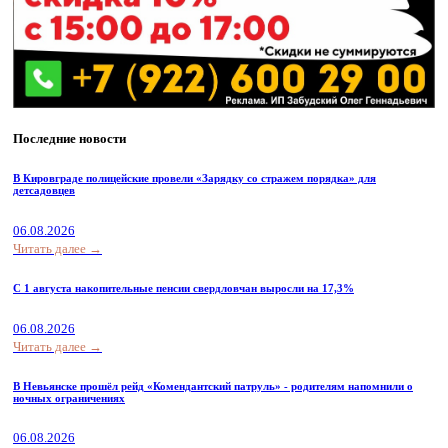
Последние новости
В Кировграде полицейские провели «Зарядку со стражем порядка» для
детсадовцев
06.08.2026
Читать далее →
С 1 августа накопительные пенсии свердловчан выросли на 17,3%
06.08.2026
Читать далее →
В Невьянске прошёл рейд «Комендантский патруль» - родителям напомнили о
ночных ограничениях
06.08.2026