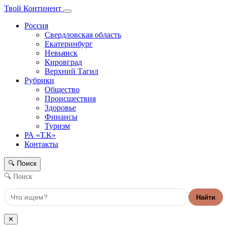
Твой Континент
Россия
Свердловская область
Екатеринбург
Невьянск
Кировград
Верхний Тагил
Рубрики
Общество
Происшествия
Здоровье
Финансы
Туризм
РА «Т.К»
Контакты
Поиск
🔍
🔍 Поиск
Найти
✕