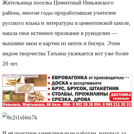
Жительница поселка Цементный Невьянского
района, многие годы проработавшая учителем
русского языка и литературы в цементовской школе,
нашла свое истинное призвание в рукоделии —
вышивке икон и картин из ниток и бисера. Этим
видом творчества Татьяна увлекается вот уже более
20 лет.
РЕКЛАМА
И её поистине замечательным работам, которых за