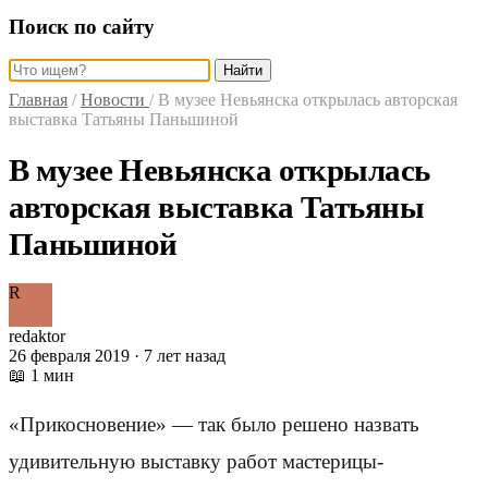
Поиск по сайту
Найти
Главная
/
Новости
/
В музее Невьянска открылась авторская
выставка Татьяны Паньшиной
В музее Невьянска открылась
авторская выставка Татьяны
Паньшиной
R
redaktor
26 февраля 2019 · 7 лет назад
📖 1 мин
«Прикосновение» — так было решено назвать
удивительную выставку работ мастерицы-