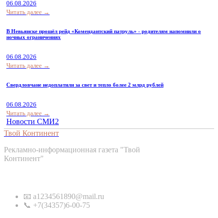
06.08.2026
Читать далее →
В Невьянске прошёл рейд «Комендантский патруль» - родителям напомнили о
ночных ограничениях
06.08.2026
Читать далее →
Свердловчане недоплатили за свет и тепло более 2 млрд рублей
06.08.2026
Читать далее →
Новости СМИ2
Твой Континент
Рекламно-информационная газета "Твой
Континент"
Контакты
📧 a1234561890@mail.ru
📞 +7(34357)6-00-75