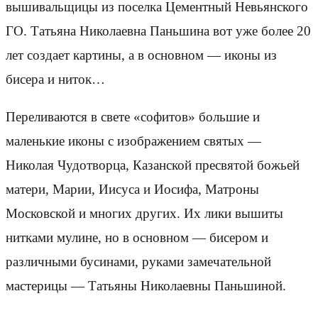
вышивальщицы из поселка Цементный Невьянского
ГО. Татьяна Николаевна Паньшина вот уже более 20
лет создает картины, а в основном — иконы из
бисера и ниток…
Переливаются в свете «софитов» большие и
маленькие иконы с изображением святых —
Николая Чудотворца, Казанской пресвятой божьей
матери, Марии, Иисуса и Иосифа, Матроны
Московской и многих других. Их лики вышиты
нитками мулине, но в основном — бисером и
различными бусинами, руками замечательной
мастерицы — Татьяны Николаевны Паньшиной.