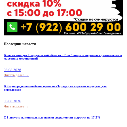
Последние новости
В шести городах Свердловской области с 7 по 9 августа ограничат движение из-за
массовых мероприятий
08.08.2026
Читать далее →
В Кировграде полицейские провели «Зарядку со стражем порядка» для
детсадовцев
06.08.2026
Читать далее →
С 1 августа накопительные пенсии свердловчан выросли на 17,3%