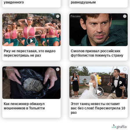
увиденного
равнодушным
i
i
Ржу не переставая, это видео
Смолов призвал российских
пересмотришь не раз
футболистов покинуть страну
i
i
Как пенсионер обманул
Этот танец невесты оставит
мошенников в Тольятти
вас без слов! Пересмотрела 10
раз