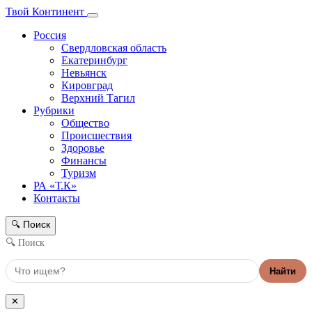
Твой Континент
Россия
Свердловская область
Екатеринбург
Невьянск
Кировград
Верхний Тагил
Рубрики
Общество
Происшествия
Здоровье
Финансы
Туризм
РА «Т.К»
Контакты
Поиск
🔍
🔍 Поиск
Найти
✕