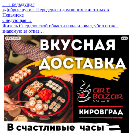
← Предыдущая
«Добрые руки». Передержка домашних животных в
Невьянске
Следующая →
Житель Свердловской области изнасиловал, убил и сжег
знакомую за отказ…
РЕКЛАМА