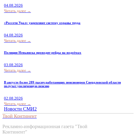
04.08.2026
Читать далее →
«Россети Урал» укрепляют систему охраны труда
04.08.2026
Читать далее →
Полиция Невьянска проводит рейды на водоёмах
03.08.2026
Читать далее →
В августе более 289 тысяч работающих пенсионеров Свердловской области
получат увеличенную пенсию
02.08.2026
Читать далее →
Новости СМИ2
Твой Континент
Рекламно-информационная газета "Твой
Континент"