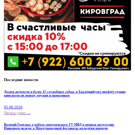
Последние новости
Десять ведомств и более 35 служебных собак: в Екатеринбурге пройдёт турнир
кинологов по поиску оружия и наркотиков
05.08.2026
Читать далее →
Валерий Горелых о работе свердловского ГУ МВД в первом полугодии:
Иннопром позади, а Международный фестиваль молодёжи впереди