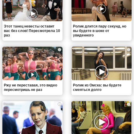
Этот танец невесты оставит
Ролик длится пару секунд, но
вас без слов! Пересмотрела 10
вы будете в шоке от
раз
увиденного
i
i
Ржу не переставая, это видео
Ролик из Омска: вы будете
пересмотришь не раз
смеяться долго
i
i