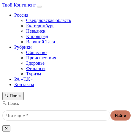
Твой Континент
Россия
Свердловская область
Екатеринбург
Невьянск
Кировград
Верхний Тагил
Рубрики
Общество
Происшествия
Здоровье
Финансы
Туризм
РА «Т.К»
Контакты
Поиск
🔍
🔍 Поиск
Найти
✕