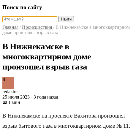
Поиск по сайту
Найти
Главная
/
Происшествия
/
В Нижнекамске в многоквартирном
доме произошел взрыв газа
В Нижнекамске в
многоквартирном доме
произошел взрыв газа
R
redaktor
25 июля 2023 · 3 года назад
📖 1 мин
В Нижнекамске на проспекте Вахитова произошел
взрыв бытового газа в многоквартирном доме № 11.