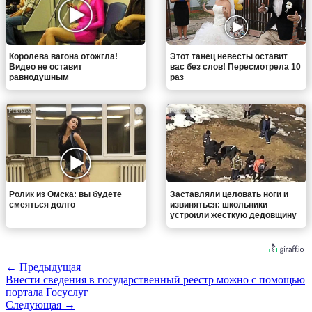
Королева вагона отожгла!
Этот танец невесты оставит
Видео не оставит
вас без слов! Пересмотрела 10
равнодушным
раз
i
i
Ролик из Омска: вы будете
Заставляли целовать ноги и
смеяться долго
извиняться: школьники
устроили жесткую дедовщину
← Предыдущая
Внести сведения в государственный реестр можно с помощью
портала Госуслуг
Следующая →