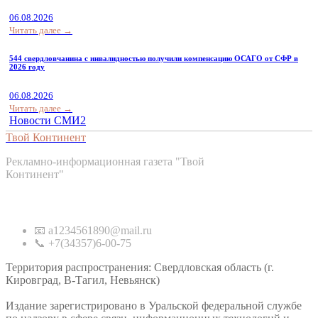
06.08.2026
Читать далее →
544 свердловчанина с инвалидностью получили компенсацию ОСАГО от СФР в
2026 году
06.08.2026
Читать далее →
Новости СМИ2
Твой Континент
Рекламно-информационная газета "Твой
Континент"
Контакты
📧 a1234561890@mail.ru
📞 +7(34357)6-00-75
Территория распространения: Свердловская область (г.
Кировград, В-Тагил, Невьянск)
Издание зарегистрировано в Уральской федеральной службе