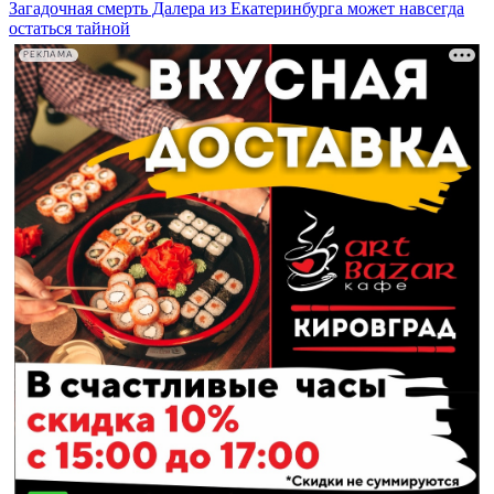
Загадочная смерть Далера из Екатеринбурга может навсегда
остаться тайной
РЕКЛАМА