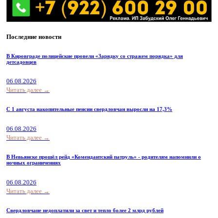
Последние новости
В Кировграде полицейские провели «Зарядку со стражем порядка» для
детсадовцев
06.08.2026
Читать далее →
С 1 августа накопительные пенсии свердловчан выросли на 17,3%
06.08.2026
Читать далее →
В Невьянске прошёл рейд «Комендантский патруль» - родителям напомнили о
ночных ограничениях
06.08.2026
Читать далее →
Свердловчане недоплатили за свет и тепло более 2 млрд рублей