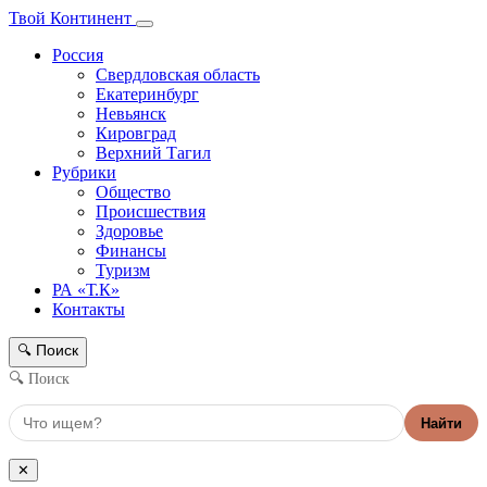
Твой Континент
Россия
Свердловская область
Екатеринбург
Невьянск
Кировград
Верхний Тагил
Рубрики
Общество
Происшествия
Здоровье
Финансы
Туризм
РА «Т.К»
Контакты
Поиск
🔍
🔍 Поиск
Найти
✕