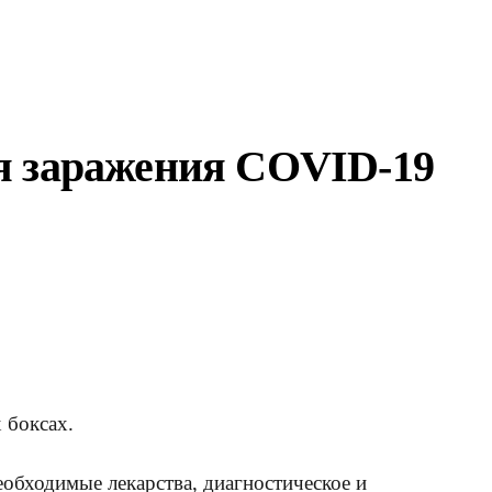
ая заражения COVID-19
 боксах.
еобходимые лекарства, диагностическое и