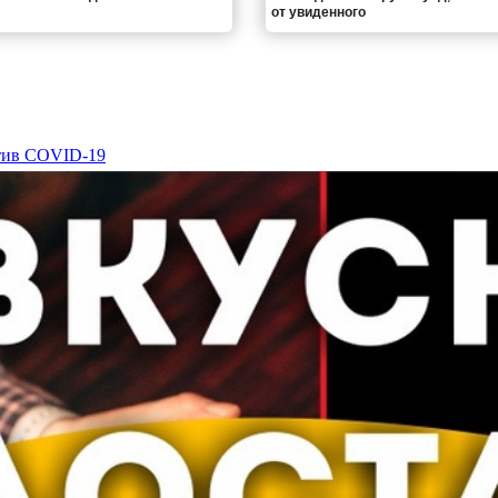
от увиденного
отив COVID-19