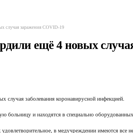
ых случая заражения COVID-19
рдили ещё 4 новых случ
ых случая заболевания коронавирусной инфекцией.
ую больницу и находятся в специально оборудованных
к удовлетворительное, в медучреждении имеются все н