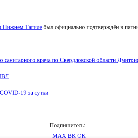
в Нижнем Тагиле
был официально подтверждён в пятниц
о санитарного врача по Свердловской области Дмитри
 ИВЛ
 COVID-19 за сутки
Подпишитесь:
MAX
ВК
ОК