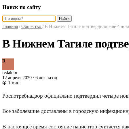
Поиск по сайту
Найти
Главная
/
Общество
/
В Нижнем Тагиле подтвердили ещё 4 нов
В Нижнем Тагиле подтве
R
redaktor
12 апреля 2020 · 6 лет назад
📖 1 мин
Роспотребнадзор официально подтвердил четыре нов
Все заболевшие доставлены в городскую инфекционн
В настоящее время состояние пациентов считается ка