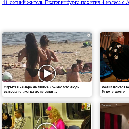
41-летний житель Екатеринбурга похитил 4 колеса с 
i
Скрытая камера на пляже Крыма: Что люди
Ролик длится н
вытворяют, когда их не видят...
будете долго
i