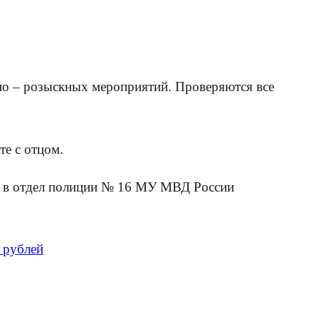
но – розыскных мероприятий. Проверяются все
те с отцом.
ть в отдел полиции № 16 МУ МВД России
 рублей