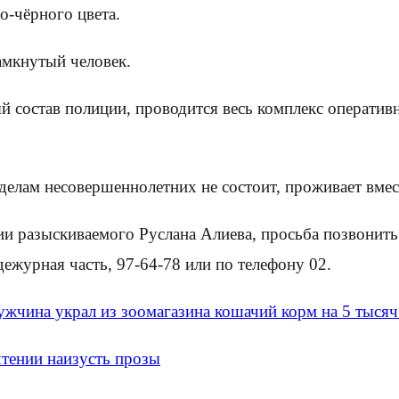
-чёрного цвета.
амкнутый человек.
 состав полиции, проводится весь комплекс оператив
 делам несовершеннолетних не состоит, проживает вмес
нии разыскиваемого Руслана Алиева, просьба позвони
дежурная часть, 97-64-78 или по телефону 02.
ужчина украл из зоомагазина кошачий корм на 5 тысяч
тении наизусть прозы