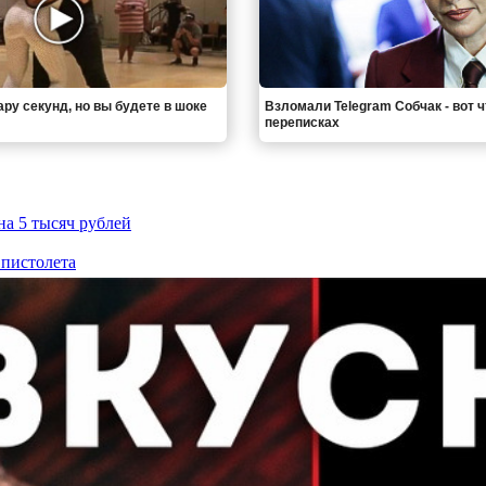
ру секунд, но вы будете в шоке
Взломали Telegram Собчак - вот 
переписках
на 5 тысяч рублей
 пистолета