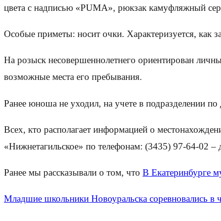
цвета с надписью «PUMA», рюкзак камуфляжный серо
Особые приметы: носит очки. Характеризуется, как з
На розыск несовершеннолетнего ориентирован личный
возможные места его пребывания.
Ранее юноша не уходил, на учете в подразделении по
Всех, кто располагает информацией о местонахожде
«Нижнетагильское» по телефонам: (3435) 97-64-02 – 
Ранее мы рассказывали о том, что
В Екатеринбурге м
Младшие школьники Новоуральска соревновались в ч