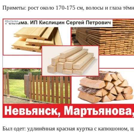
Приметы: рост около 170-175 см, волосы и глаза тёмн
РЕКЛАМА
Был одет: удлинённая красная куртка с капюшоном, ш