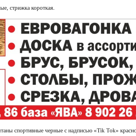
ые, стрижка короткая.
таны спортивные черные с надписью «Tik Tok» красно-