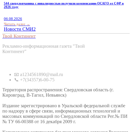
544 свердловчанина с инвалидностью получили компенсацию ОСАГО от СФР в
2026 году
06.08.2026
Читать далее →
Новости СМИ2
Твой Континент
Рекламно-информационная газета "Твой
Континент"
Контакты
📧 a1234561890@mail.ru
📞 +7(34357)6-00-75
Территория распространения: Свердловская область (г.
Кировград, В-Тагил, Невьянск)
Издание зарегистрировано в Уральской федеральной службе
по надзору в сфере связи, информационных технологий и
массовых коммуникаций по Свердловской области Рег.№ ПИ
№ ТУ 66-00388 от 16 декабря 2009 г.