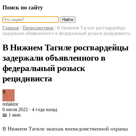
Поиск по сайту
Найти
Главная
/
Происшествия
/
В Нижнем Тагиле росгвардейцы
задержали объявленного в федеральный розыск рецидивиста
В Нижнем Тагиле росгвардейцы
задержали объявленного в
федеральный розыск
рецидивиста
R
redaktor
6 июля 2022 · 4 года назад
📖 1 мин
В Нижнем Тагиле экипаж вневедомственной охраны