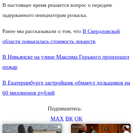
В настоящее время решается вопрос о передаче
задержанного инициаторам розыска.
Ранее мы рассказывали о том, что
В Свердловской
области повысилась стоимость лекарств
В Невьянске на улице Максима Горького произошел
пожар
В Екатеринбурге застройщик обманул дольщиков на
60 миллионов рублей
Подпишитесь:
MAX
ВК
ОК
i
i