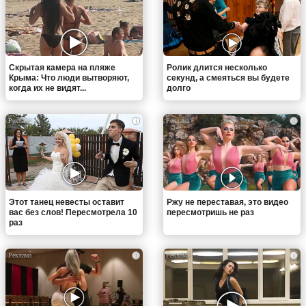
Скрытая камера на пляже
Ролик длится несколько
Крыма: Что люди вытворяют,
секунд, а смеяться вы будете
когда их не видят...
долго
i
i
Этот танец невесты оставит
Ржу не переставая, это видео
вас без слов! Пересмотрела 10
пересмотришь не раз
раз
i
i