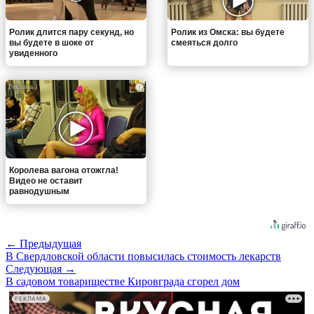
Ролик длится пару секунд, но
Ролик из Омска: вы будете
вы будете в шоке от
смеяться долго
увиденного
i
Королева вагона отожгла!
Видео не оставит
равнодушным
← Предыдущая
В Свердловской области повысилась стоимость лекарств
Следующая →
В садовом товариществе Кировграда сгорел дом
РЕКЛАМА