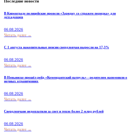
Последние новости
В Кировграде полицейские провели «Зарядку со стражем порядка» для
детсадовцев
06.08.2026
Читать далее →
С 1 августа накопительные пенсии свердловчан выросли на 17,3%
06.08.2026
Читать далее →
В Невьянске прошёл рейд «Комендантский патруль» - родителям напомнили о
ночных ограничениях
06.08.2026
Читать далее →
Свердловчане недоплатили за свет и тепло более 2 млрд рублей
06.08.2026
Читать далее →