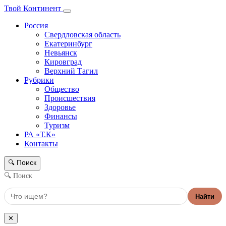
Твой Континент
Россия
Свердловская область
Екатеринбург
Невьянск
Кировград
Верхний Тагил
Рубрики
Общество
Происшествия
Здоровье
Финансы
Туризм
РА «Т.К»
Контакты
Поиск
🔍
🔍 Поиск
Найти
✕