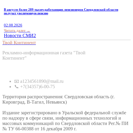
В августе более 289 тысяч работающих пенсионеров Свердловской области
получат увеличенную пенсию
02.08.2026
Читать далее →
Новости СМИ2
Твой Континент
Рекламно-информационная газета "Твой
Континент"
Контакты
📧 a1234561890@mail.ru
📞 +7(34357)6-00-75
Территория распространения: Свердловская область (г.
Кировград, В-Тагил, Невьянск)
Издание зарегистрировано в Уральской федеральной службе
по надзору в сфере связи, информационных технологий и
массовых коммуникаций по Свердловской области Рег.№ ПИ
№ ТУ 66-00388 от 16 декабря 2009 г.