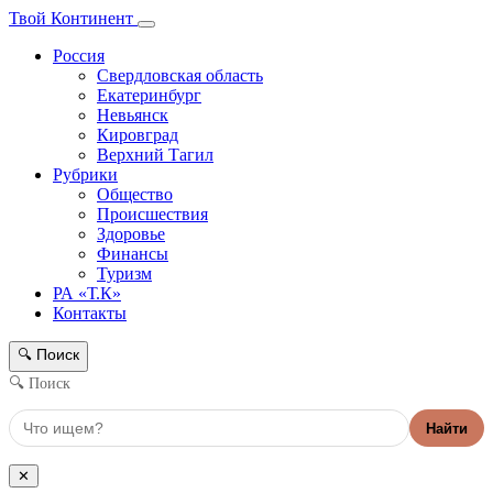
Твой Континент
Россия
Свердловская область
Екатеринбург
Невьянск
Кировград
Верхний Тагил
Рубрики
Общество
Происшествия
Здоровье
Финансы
Туризм
РА «Т.К»
Контакты
Поиск
🔍
🔍 Поиск
Найти
✕