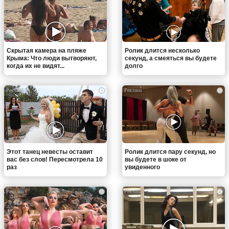
Скрытая камера на пляже
Ролик длится несколько
Крыма: Что люди вытворяют,
секунд, а смеяться вы будете
когда их не видят...
долго
i
i
Этот танец невесты оставит
Ролик длится пару секунд, но
вас без слов! Пересмотрела 10
вы будете в шоке от
раз
увиденного
i
i