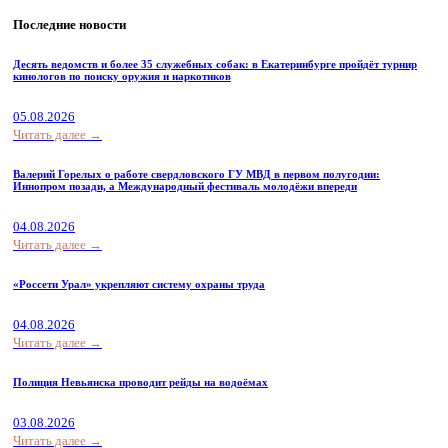
Последние новости
Десять ведомств и более 35 служебных собак: в Екатеринбурге пройдёт турнир
кинологов по поиску оружия и наркотиков
05.08.2026
Читать далее →
Валерий Горелых о работе свердловского ГУ МВД в первом полугодии:
Иннопром позади, а Международный фестиваль молодёжи впереди
04.08.2026
Читать далее →
«Россети Урал» укрепляют систему охраны труда
04.08.2026
Читать далее →
Полиция Невьянска проводит рейды на водоёмах
03.08.2026
Читать далее →