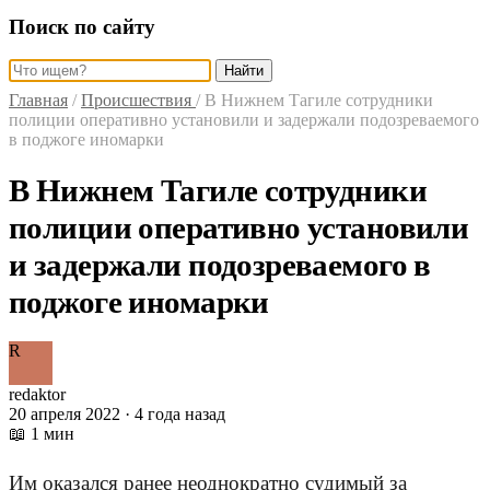
Поиск по сайту
Найти
Главная
/
Происшествия
/
В Нижнем Тагиле сотрудники
полиции оперативно установили и задержали подозреваемого
в поджоге иномарки
В Нижнем Тагиле сотрудники
полиции оперативно установили
и задержали подозреваемого в
поджоге иномарки
R
redaktor
20 апреля 2022 · 4 года назад
📖 1 мин
Им оказался ранее неоднократно судимый за