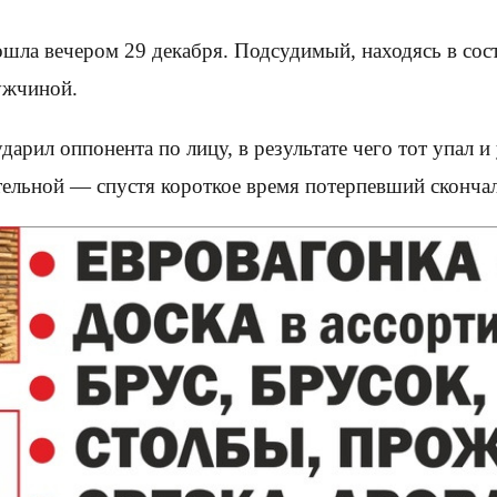
ошла вечером 29 декабря. Подсудимый, находясь в сос
ужчиной.
дарил оппонента по лицу, в результате чего тот упал 
тельной — спустя короткое время потерпевший скончал