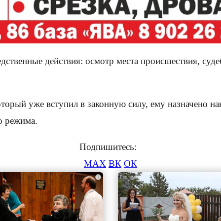
дственные действия: осмотр места происшествия, суде
рый уже вступил в законную силу, ему назначено нака
о режима.
Подпишитесь:
MAX
ВК
ОК
i