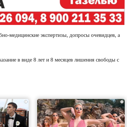
бно-медицинские экспертизы, допросы очевидцев, а
зание в виде 8 лет и 8 месяцев лишения свободы с
i
i