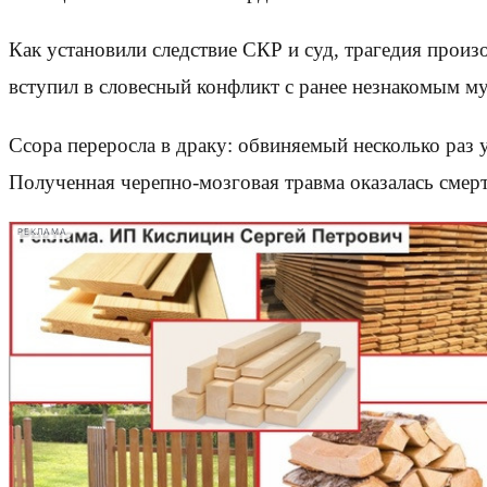
Как установили следствие СКР и суд, трагедия произ
вступил в словесный конфликт с ранее незнакомым м
Ссора переросла в драку: обвиняемый несколько раз у
Полученная черепно-мозговая травма оказалась смер
РЕКЛАМА