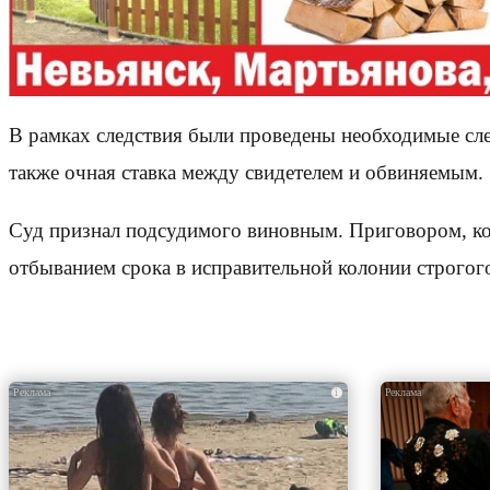
В рамках следствия были проведены необходимые сле
также очная ставка между свидетелем и обвиняемым.
Суд признал подсудимого виновным. Приговором, кото
отбыванием срока в исправительной колонии строгог
i