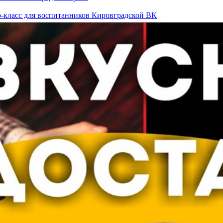
р-класс для воспитанников Кировградской ВК