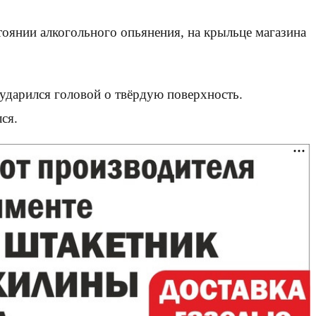
тоянии алкогольного опьянения, на крыльце магазина
и ударился головой о твёрдую поверхность.
ся.