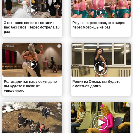
Этот танец невесты оставит
Ржу не переставая, это видео
вас без слов! Пересмотрела 10
пересмотришь не раз
раз
i
i
Ролик длится пару секунд, но
Ролик из Омска: вы будете
вы будете в шоке от
смеяться долго
увиденного
i
i