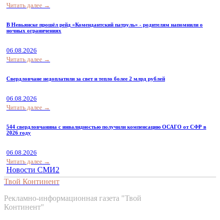
Читать далее →
В Невьянске прошёл рейд «Комендантский патруль» - родителям напомнили о
ночных ограничениях
06.08.2026
Читать далее →
Свердловчане недоплатили за свет и тепло более 2 млрд рублей
06.08.2026
Читать далее →
544 свердловчанина с инвалидностью получили компенсацию ОСАГО от СФР в
2026 году
06.08.2026
Читать далее →
Новости СМИ2
Твой Континент
Рекламно-информационная газета "Твой
Континент"