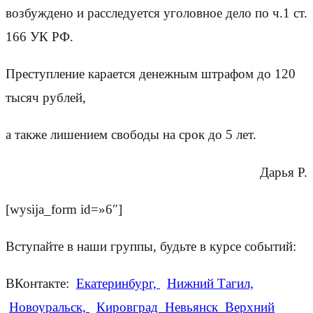
возбуждено и расследуется уголовное дело по ч.1 ст.
166 УК РФ.
Преступление карается денежным штрафом до 120
тысяч рублей,
а также лишением свободы на срок до 5 лет.
Дарья Р.
[wysija_form id=»6″]
Вступайте в наши группы, будьте в курсе событий:
ВКонтакте:
Екатеринбург,
Нижний Тагил,
Новоуральск,
Кировград Невьянск Верхний