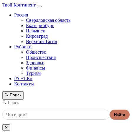
Твой Континент
Россия
Свердловская область
Екатеринбург
Невьянск
Кировград
Верхний Тагил
Рубрики
Общество
Происшествия
Здоровье
Финансы
Туризм
РА «Т.К»
Контакты
Поиск
🔍
🔍 Поиск
Найти
✕