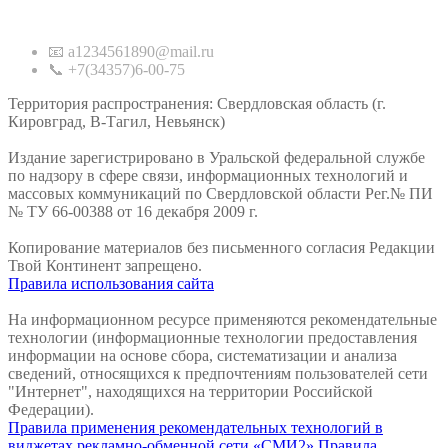
Контакты
📧 a1234561890@mail.ru
📞 +7(34357)6-00-75
Территория распространения: Свердловская область (г.
Кировград, В-Тагил, Невьянск)
Издание зарегистрировано в Уральской федеральной службе
по надзору в сфере связи, информационных технологий и
массовых коммуникаций по Свердловской области Рег.№ ПИ
№ ТУ 66-00388 от 16 декабря 2009 г.
Копирование материалов без письменного согласия Редакции
Твой Континент запрещено.
Правила использования сайта
На информационном ресурсе применяются рекомендательные
технологии (информационные технологии предоставления
информации на основе сбора, систематизации и анализа
сведений, относящихся к предпочтениям пользователей сети
"Интернет", находящихся на территории Российской
Федерации).
Правила применения рекомендательных технологий в
виджетах рекламно-обменной сети «СМИ2»
Правила