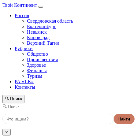
Твой Континент
Россия
Свердловская область
Екатеринбург
Невьянск
Кировград
Верхний Тагил
Рубрики
Общество
Происшествия
Здоровье
Финансы
Туризм
РА «Т.К»
Контакты
Поиск
🔍
🔍 Поиск
Найти
✕