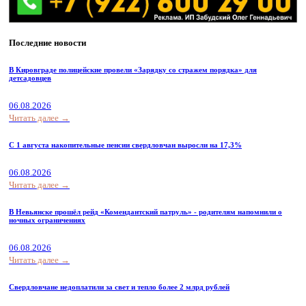
Последние новости
В Кировграде полицейские провели «Зарядку со стражем порядка» для
детсадовцев
06.08.2026
Читать далее →
С 1 августа накопительные пенсии свердловчан выросли на 17,3%
06.08.2026
Читать далее →
В Невьянске прошёл рейд «Комендантский патруль» - родителям напомнили о
ночных ограничениях
06.08.2026
Читать далее →
Свердловчане недоплатили за свет и тепло более 2 млрд рублей