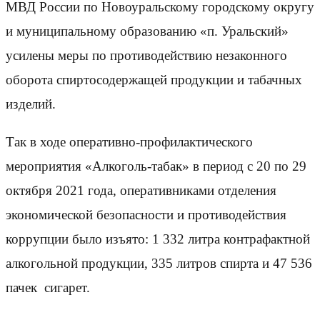
МВД России по Новоуральскому городскому округу
и муниципальному образованию «п. Уральский»
усилены меры по противодействию незаконного
оборота спиртосодержащей продукции и табачных
изделий.
Так в ходе оперативно-профилактического
мероприятия «Алкоголь-табак» в период с 20 по 29
октября 2021 года, оперативниками отделения
экономической безопасности и противодействия
коррупции было изъято: 1 332 литра контрафактной
алкогольной продукции, 335 литров спирта и 47 536
пачек сигарет.