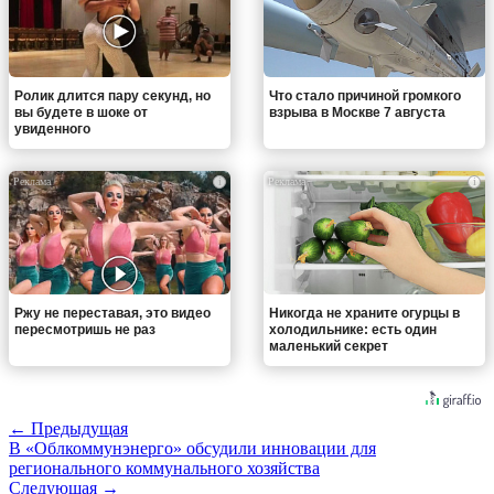
Ролик длится пару секунд, но
Что стало причиной громкого
вы будете в шоке от
взрыва в Москве 7 августа
увиденного
i
i
Ржу не переставая, это видео
Никогда не храните огурцы в
пересмотришь не раз
холодильнике: есть один
маленький секрет
← Предыдущая
В «Облкоммунэнерго» обсудили инновации для
регионального коммунального хозяйства
Следующая →