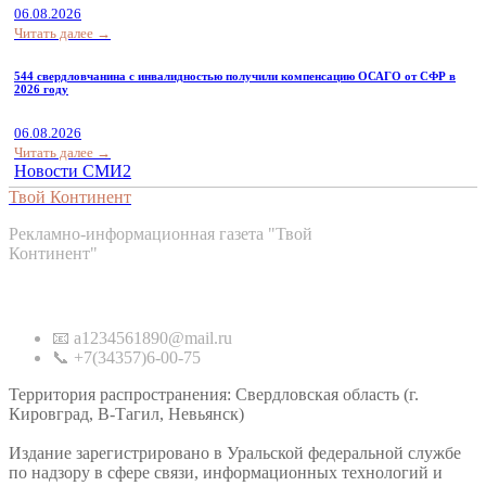
06.08.2026
Читать далее →
544 свердловчанина с инвалидностью получили компенсацию ОСАГО от СФР в
2026 году
06.08.2026
Читать далее →
Новости СМИ2
Твой Континент
Рекламно-информационная газета "Твой
Континент"
Контакты
📧 a1234561890@mail.ru
📞 +7(34357)6-00-75
Территория распространения: Свердловская область (г.
Кировград, В-Тагил, Невьянск)
Издание зарегистрировано в Уральской федеральной службе
по надзору в сфере связи, информационных технологий и