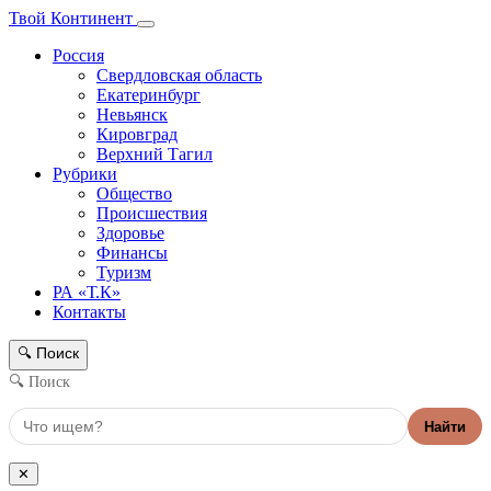
Твой Континент
Россия
Свердловская область
Екатеринбург
Невьянск
Кировград
Верхний Тагил
Рубрики
Общество
Происшествия
Здоровье
Финансы
Туризм
РА «Т.К»
Контакты
Поиск
🔍
🔍 Поиск
Найти
✕