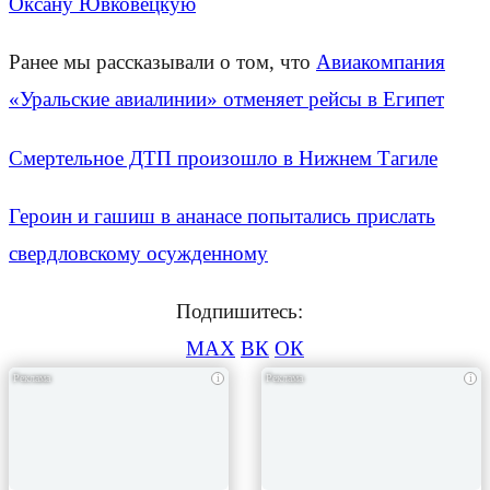
Оксану Ювковецкую
Ранее мы рассказывали о том, что
Авиакомпания
«Уральские авиалинии» отменяет рейсы в Египет
Смертельное ДТП произошло в Нижнем Тагиле
Героин и гашиш в ананасе попытались прислать
свердловскому осужденному
Подпишитесь:
MAX
ВК
ОК
i
i