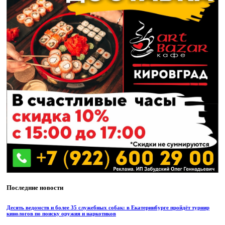
Последние новости
Десять ведомств и более 35 служебных собак: в Екатеринбурге пройдёт турнир
кинологов по поиску оружия и наркотиков