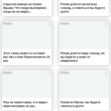
Скрытая камера на пляже
Ролик длится несколько
Крыма: Что люди вытворяют,
секунд, а смеяться вы будете
когда их не видят...
долго
i
i
Этот танец невесты оставит
Ролик длится пару секунд, но
вас без слов! Пересмотрела 10
вы будете в шоке от
раз
увиденного
i
i
Ржу не переставая, это видео
Ролик из Омска: вы будете
пересмотришь не раз
смеяться долго