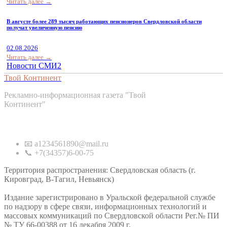
Читать далее →
В августе более 289 тысяч работающих пенсионеров Свердловской области
получат увеличенную пенсию
02.08.2026
Читать далее →
Новости СМИ2
Твой Континент
Рекламно-информационная газета "Твой
Континент"
Контакты
📧 a1234561890@mail.ru
📞 +7(34357)6-00-75
Территория распространения: Свердловская область (г.
Кировград, В-Тагил, Невьянск)
Издание зарегистрировано в Уральской федеральной службе
по надзору в сфере связи, информационных технологий и
массовых коммуникаций по Свердловской области Рег.№ ПИ
№ ТУ 66-00388 от 16 декабря 2009 г.