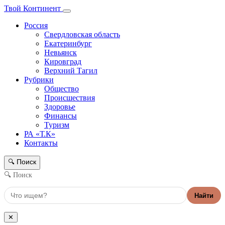
Твой Континент
Россия
Свердловская область
Екатеринбург
Невьянск
Кировград
Верхний Тагил
Рубрики
Общество
Происшествия
Здоровье
Финансы
Туризм
РА «Т.К»
Контакты
Поиск
🔍
🔍 Поиск
Найти
✕