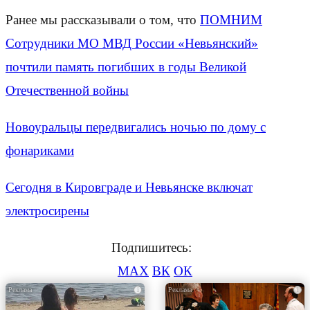
Ранее мы рассказывали о том, что
ПОМНИМ
Сотрудники МО МВД России «Невьянский»
почтили память погибших в годы Великой
Отечественной войны
Новоуральцы передвигались ночью по дому с
фонариками
Сегодня в Кировграде и Невьянске включат
электросирены
Подпишитесь:
MAX
ВК
ОК
i
i