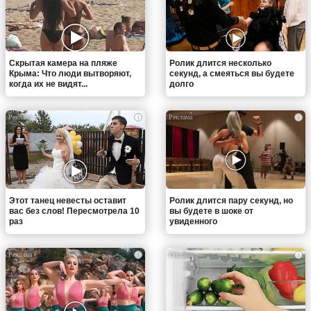
Скрытая камера на пляже
Ролик длится несколько
Крыма: Что люди вытворяют,
секунд, а смеяться вы будете
когда их не видят...
долго
i
i
Этот танец невесты оставит
Ролик длится пару секунд, но
вас без слов! Пересмотрела 10
вы будете в шоке от
раз
увиденного
i
i