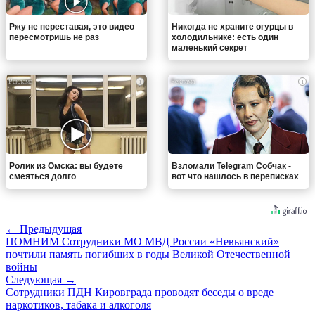
Ржу не переставая, это видео
Никогда не храните огурцы в
пересмотришь не раз
холодильнике: есть один
маленький секрет
i
i
Ролик из Омска: вы будете
Взломали Telegram Собчак -
смеяться долго
вот что нашлось в переписках
← Предыдущая
ПОМНИМ Сотрудники МО МВД России «Невьянский»
почтили память погибших в годы Великой Отечественной
войны
Следующая →
Сотрудники ПДН Кировграда проводят беседы о вреде
наркотиков, табака и алкоголя