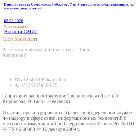
В шести городах Свердловской области с 7 по 9 августа ограничат движение из-за
массовых мероприятий
08.08.2026
Читать далее →
Новости СМИ2
Твой Континент
Рекламно-информационная газета "Твой
Континент"
Контакты
📧 a1234561890@mail.ru
📞 +7(34357)6-00-75
Территория распространения: Свердловская область (г.
Кировград, В-Тагил, Невьянск)
Издание зарегистрировано в Уральской федеральной службе
по надзору в сфере связи, информационных технологий и
массовых коммуникаций по Свердловской области Рег.№ ПИ
№ ТУ 66-00388 от 16 декабря 2009 г.