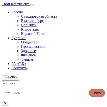
Твой Континент
Россия
Свердловская область
Екатеринбург
Невьянск
Кировград
Верхний Тагил
Рубрики
Общество
Происшествия
Здоровье
Финансы
Туризм
РА «Т.К»
Контакты
Поиск
🔍
🔍 Поиск
Найти
✕