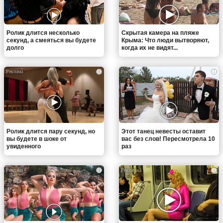
Ролик длится несколько
Скрытая камера на пляже
секунд, а смеяться вы будете
Крыма: Что люди вытворяют,
долго
когда их не видят...
i
i
Ролик длится пару секунд, но
Этот танец невесты оставит
вы будете в шоке от
вас без слов! Пересмотрела 10
увиденного
раз
i
i