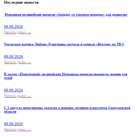
Последние новости
Невьянске полицейские провели «Зарядку со стражем порядка» для дошколят
08.08.2026
Читать далее →
Уральская актриса Любовь Лушечкина сыграла в сериале «Кордон» на ТВ-3
08.08.2026
Читать далее →
В лагере «Приозерный» полицейские Невьянска провели правовую лекцию для
детей
08.08.2026
Читать далее →
С 1 августа пересчитаны доплаты к пенсиям летчиков и шахтеров Свердловской
области
08.08.2026
Читать далее →