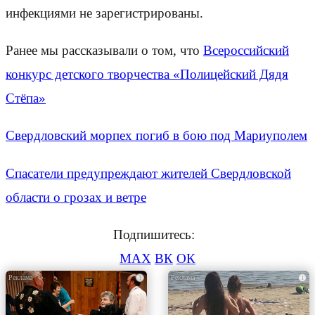
инфекциями не зарегистрированы.
Ранее мы рассказывали о том, что
Всероссийский
конкурс детского творчества «Полицейский Дядя
Стёпа»
Свердловский морпех погиб в бою под Мариуполем
Спасатели предупреждают жителей Свердловской
области о грозах и ветре
Подпишитесь:
MAX
ВК
ОК
i
i