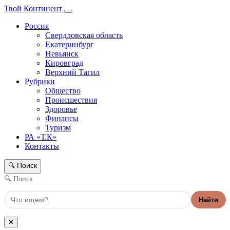
Твой Континент
Россия
Свердловская область
Екатеринбург
Невьянск
Кировград
Верхний Тагил
Рубрики
Общество
Происшествия
Здоровье
Финансы
Туризм
РА «Т.К»
Контакты
Поиск
🔍
🔍 Поиск
Найти
✕