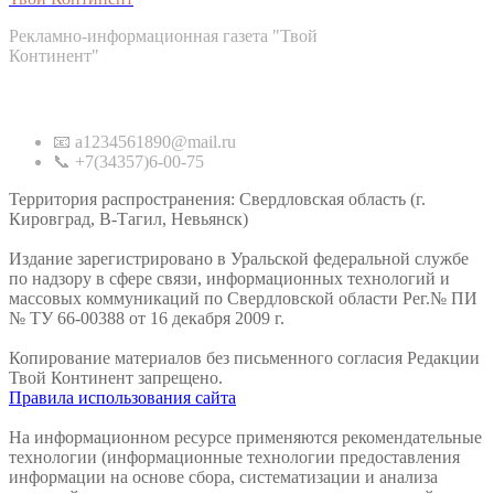
Рекламно-информационная газета "Твой
Континент"
Контакты
📧 a1234561890@mail.ru
📞 +7(34357)6-00-75
Территория распространения: Свердловская область (г.
Кировград, В-Тагил, Невьянск)
Издание зарегистрировано в Уральской федеральной службе
по надзору в сфере связи, информационных технологий и
массовых коммуникаций по Свердловской области Рег.№ ПИ
№ ТУ 66-00388 от 16 декабря 2009 г.
Копирование материалов без письменного согласия Редакции
Твой Континент запрещено.
Правила использования сайта
На информационном ресурсе применяются рекомендательные
технологии (информационные технологии предоставления
информации на основе сбора, систематизации и анализа