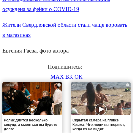
осуждена за фейки о COVID-19
Жители Свердловской области стали чаще воровать
в магазинах
Евгения Гаева, фото автора
Подпишитесь:
MAX
ВК
ОК
i
i
Ролик длится несколько
Скрытая камера на пляже
секунд, а смеяться вы будете
Крыма: Что люди вытворяют,
долго
когда их не видят...