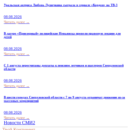
Уральская актриса Любовь Лушечкина сыграла в сериале «Кордон» на ТВ-3
08.08.2026
Читать далее →
В лагере «Приозерный» полицейские Невьянска провели правовую лекцию для
детей
08.08.2026
Читать далее →
С 1 августа пересчитаны доплаты к пенсиям летчиков и шахтеров Свердловской
области
08.08.2026
Читать далее →
В шести городах Свердловской области с 7 по 9 августа ограничат движение из-за
массовых мероприятий
08.08.2026
Читать далее →
Новости СМИ2
Твой Континент