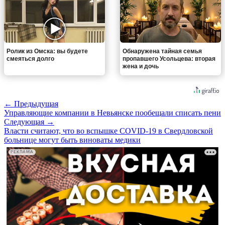
Ролик из Омска: вы будете
Обнаружена тайная семья
смеяться долго
пропавшего Усольцева: вторая
жена и дочь
← Предыдущая
Управляющие компании в Невьянске пообещали списать пени
Следующая →
Власти считают, что во вспышке COVID-19 в Свердловской
больнице могут быть виноваты медики
РЕКЛАМА