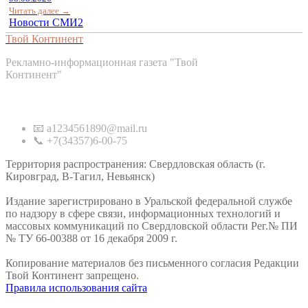
Читать далее →
Новости СМИ2
Твой Континент
Рекламно-информационная газета "Твой
Континент"
Контакты
📧 a1234561890@mail.ru
📞 +7(34357)6-00-75
Территория распространения: Свердловская область (г.
Кировград, В-Тагил, Невьянск)
Издание зарегистрировано в Уральской федеральной службе
по надзору в сфере связи, информационных технологий и
массовых коммуникаций по Свердловской области Рег.№ ПИ
№ ТУ 66-00388 от 16 декабря 2009 г.
Копирование материалов без письменного согласия Редакции
Твой Континент запрещено.
Правила использования сайта