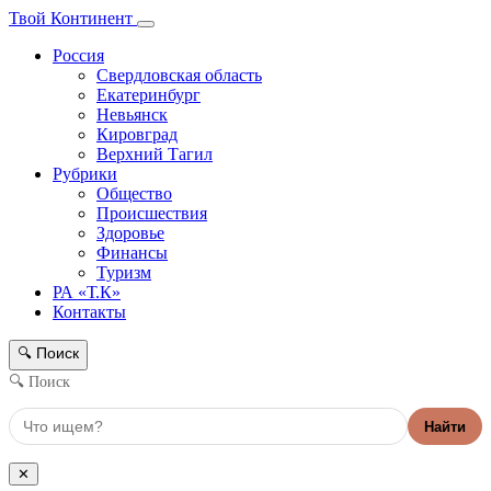
Твой Континент
Россия
Свердловская область
Екатеринбург
Невьянск
Кировград
Верхний Тагил
Рубрики
Общество
Происшествия
Здоровье
Финансы
Туризм
РА «Т.К»
Контакты
Поиск
🔍
🔍 Поиск
Найти
✕