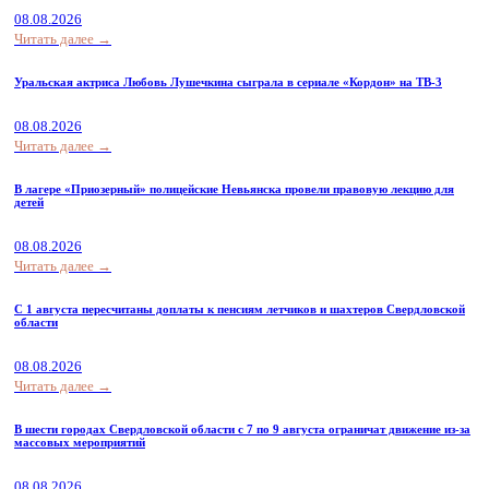
08.08.2026
Читать далее →
Уральская актриса Любовь Лушечкина сыграла в сериале «Кордон» на ТВ-3
08.08.2026
Читать далее →
В лагере «Приозерный» полицейские Невьянска провели правовую лекцию для
детей
08.08.2026
Читать далее →
С 1 августа пересчитаны доплаты к пенсиям летчиков и шахтеров Свердловской
области
08.08.2026
Читать далее →
В шести городах Свердловской области с 7 по 9 августа ограничат движение из-за
массовых мероприятий
08.08.2026