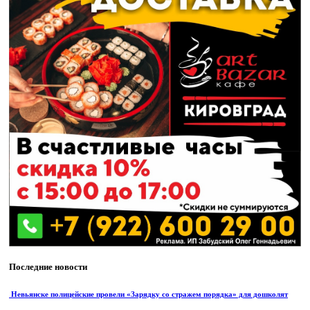
Последние новости
Невьянске полицейские провели «Зарядку со стражем порядка» для дошколят