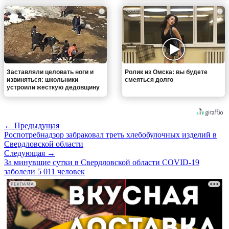
i
i
Заставляли целовать ноги и
Ролик из Омска: вы будете
извиняться: школьники
смеяться долго
устроили жесткую дедовщину
← Предыдущая
Роспотребнадзор забраковал треть хлебобулочных изделий в
Свердловской области
Следующая →
За минувшие сутки в Свердловской области COVID-19
заболели 5 011 человек
РЕКЛАМА