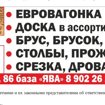
етними и их законными представителями об ответстве