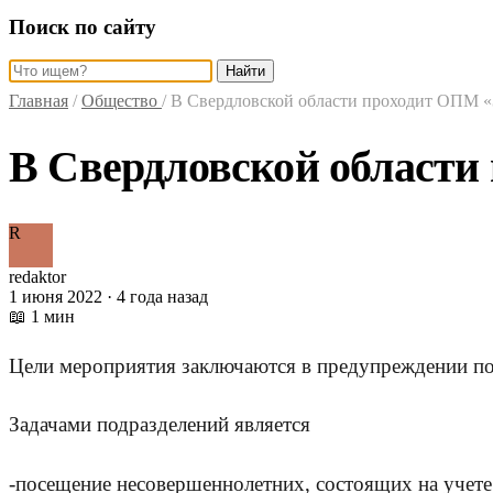
Поиск по сайту
Найти
Главная
/
Общество
/
В Свердловской области проходит ОПМ 
В Свердловской област
R
redaktor
1 июня 2022 · 4 года назад
📖 1 мин
Цели мероприятия заключаются в предупреждении пос
Задачами подразделений является
-посещение несовершеннолетних, состоящих на учете 