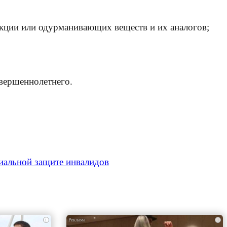
кции или одурманивающих веществ и их аналогов;
овершеннолетнего.
иальной защите инвалидов
i
i