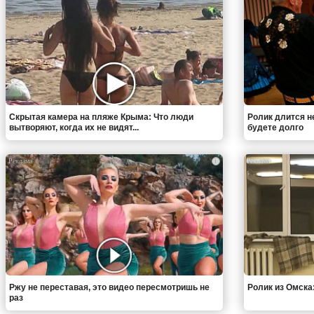
Скрытая камера на пляже Крыма: Что люди
Ролик длится н
вытворяют, когда их не видят...
будете долго
i
Ржу не переставая, это видео пересмотришь не
Ролик из Омска
раз