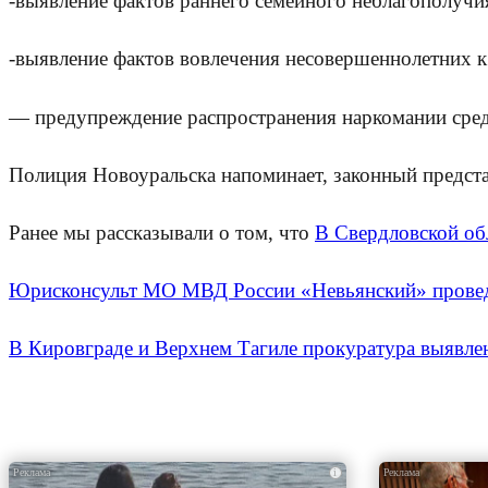
-выявление фактов раннего семейного неблагополучи
-выявление фактов вовлечения несовершеннолетних 
— предупреждение распространения наркомании сре
Полиция Новоуральска напоминает, законный предста
Ранее мы рассказывали о том, что
В Свердловской об
Юрисконсульт МО МВД России «Невьянский» прове
В Кировграде и Верхнем Тагиле прокуратура выявле
i