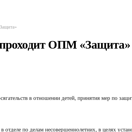
«Защита»
и проходит ОПМ «Защита»
ягательств в отношении детей, принятия мер по защит
в отделе по делам несовершеннолетних, в целях устано