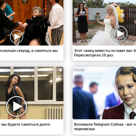
есколько секунд, а смеяться вы
Этот танец невесты оставит вас б
Пересмотрела 10 раз
i
: вы будете смеяться долго
Взломали Telegram Собчак - вот 
переписках