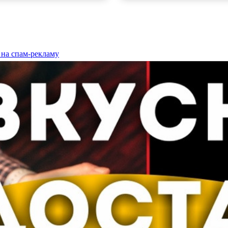
 на спам-рекламу