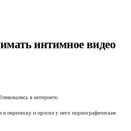
нимать интимное видео
ликовались в интернете.
м в переписку и просил у него порнографические