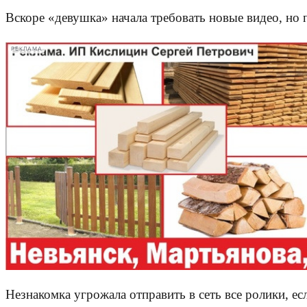
Вскоре «девушка» начала требовать новые видео, но п
РЕКЛАМА
Незнакомка угрожала отправить в сеть все ролики, ес