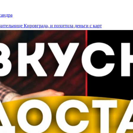
сандра
ительнице Кировграда, и похитила деньги с карт