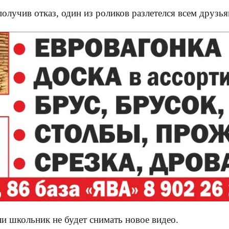
олучив отказ, один из роликов разлетелся всем друзья
ли школьник не будет снимать новое видео.