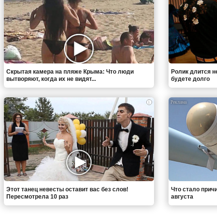
Скрытая камера на пляже Крыма: Что люди
Ролик длится н
вытворяют, когда их не видят...
будете долго
i
Этот танец невесты оставит вас без слов!
Что стало прич
Пересмотрела 10 раз
августа