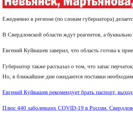
Ежедневно в регионе (по словам губернатора) делает
В Свердловской области ждут реагентов, а буквально
Евгений Куйвашев заверил, что область готова к при
Губернатор также рассказал о том, что запас перчато
Но, в ближайшие дни ожидаются поставки необходим
Евгений Куйвашев рекомендует брать паспорт, выход
Плюс 440 заболевших COVID-19 в России. Свердловс