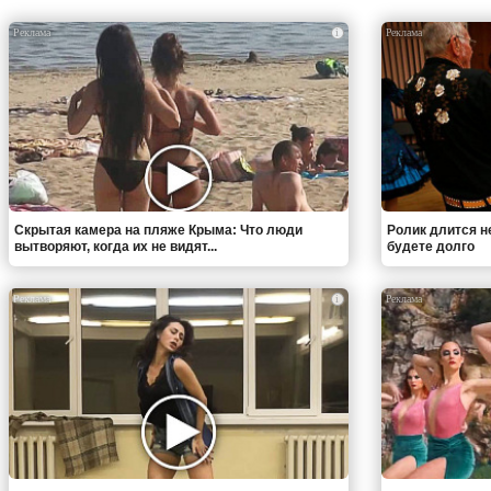
i
Скрытая камера на пляже Крыма: Что люди
Ролик длится н
вытворяют, когда их не видят...
будете долго
i