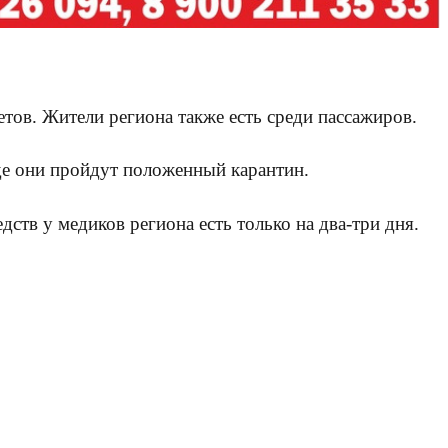
етов. Жители региона также есть среди пассажиров.
где они пройдут положенный карантин.
дств у медиков региона есть только на два-три дня.