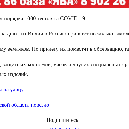
ся порядка 1000 тестов на COVID-19.
 на днях, из Индии в Россию прилетит несколько самол
ему земляков. По прилету их поместят в обсервацию, 
к, защитных костюмов, масок и других специальных сре
ых изделий.
я на улицу
кой области повезло
Подпишитесь: