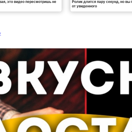
вая, это видео пересмотришь не
Ролик длится пару секунд, но вы 
от увиденного
у