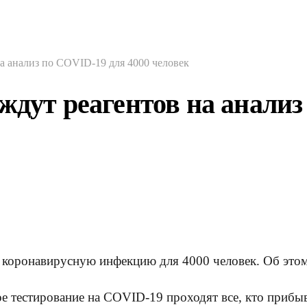
а анализ по COVID-19 для 4000 человек
ждут реагентов на анализ
а коронавирусную инфекцию для 4000 человек. Об этом
ое тестирование на COVID-19 проходят все, кто прибыв