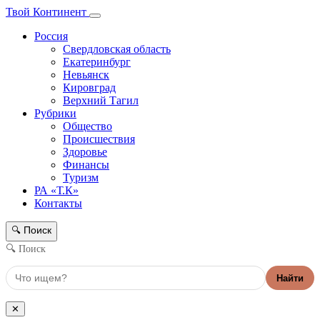
Твой Континент
Россия
Свердловская область
Екатеринбург
Невьянск
Кировград
Верхний Тагил
Рубрики
Общество
Происшествия
Здоровье
Финансы
Туризм
РА «Т.К»
Контакты
Поиск
🔍
🔍 Поиск
Найти
✕