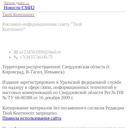
Читать далее →
Новости СМИ2
Твой Континент
Рекламно-информационная газета "Твой
Континент"
Контакты
📧 a1234561890@mail.ru
📞 +7(34357)6-00-75
Территория распространения: Свердловская область (г.
Кировград, В-Тагил, Невьянск)
Издание зарегистрировано в Уральской федеральной службе
по надзору в сфере связи, информационных технологий и
массовых коммуникаций по Свердловской области Рег.№ ПИ
№ ТУ 66-00388 от 16 декабря 2009 г.
Копирование материалов без письменного согласия Редакции
Твой Континент запрещено.
Правила использования сайта