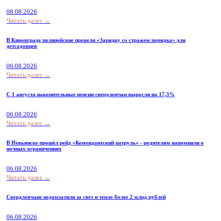
08.08.2026
Читать далее →
В Кировграде полицейские провели «Зарядку со стражем порядка» для
детсадовцев
06.08.2026
Читать далее →
С 1 августа накопительные пенсии свердловчан выросли на 17,3%
06.08.2026
Читать далее →
В Невьянске прошёл рейд «Комендантский патруль» - родителям напомнили о
ночных ограничениях
06.08.2026
Читать далее →
Свердловчане недоплатили за свет и тепло более 2 млрд рублей
06.08.2026