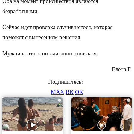
Оба на момент происшествия являются
безработными.
Сейчас идет проверка случившегося, которая
поможет с вынесением решения.
Мужчина от госпитализации отказался.
Елена Г.
Подпишитесь:
MAX
ВК
ОК
i
i