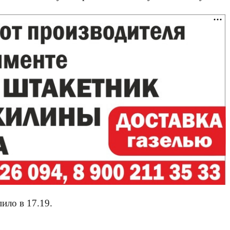
ило в 17.19.