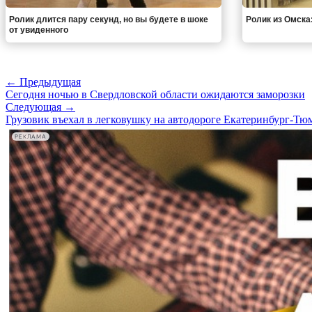
Ролик длится пару секунд, но вы будете в шоке
Ролик из Омска
от увиденного
← Предыдущая
Сегодня ночью в Свердловской области ожидаются заморозки
Следующая →
Грузовик въехал в легковушку на автодороге Екатеринбург-Тю
РЕКЛАМА