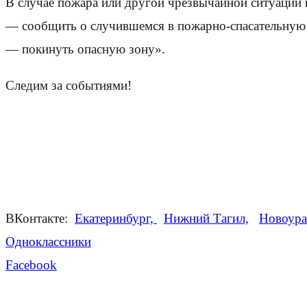
В случае пожара или другой чрезвычайной ситуации 
— сообщить о случившемся в пожарно-спасательную 
— покинуть опасную зону».
Следим за событиями!
ВКонтакте:
Екатеринбург,
Нижний Тагил,
Новоура
Одноклассники
Facebook