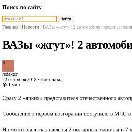
Поиск по сайту
Найти
Главная
/
Новости
/
ВАЗы «жгут»! 2 автомобиля горели сегодн
ВАЗы «жгут»! 2 автомоби
R
redaktor
22 сентября 2018 · 8 лет назад
📖 1 мин
Сразу 2 «ярких» представителя отечественного автоп
Сообщение о первом возгорании поступило в МЧС в 
На место были направлены 2 пожарных машины и 7 ч