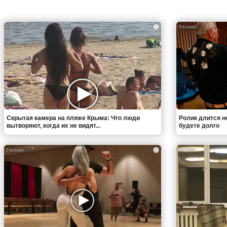
i
Скрытая камера на пляже Крыма: Что люди
Ролик длится н
вытворяют, когда их не видят...
будете долго
i