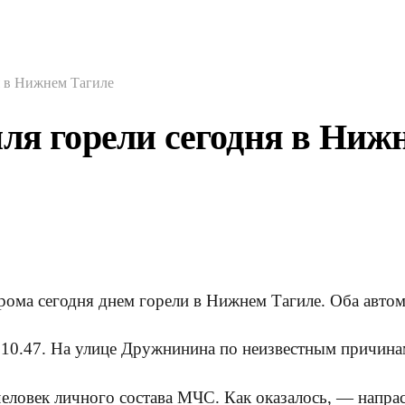
я в Нижнем Тагиле
ля горели сегодня в Ниж
рома сегодня днем горели в Нижнем Тагиле. Оба автом
10.47. На улице Дружнинина по неизвестным причина
еловек личного состава МЧС. Как оказалось, — напра