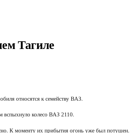
нем Тагиле
обиля относятся к семейству ВАЗ.
м вспыхнуло колесо ВАЗ 2110.
сно. К моменту их прибытия огонь уже был потушен.