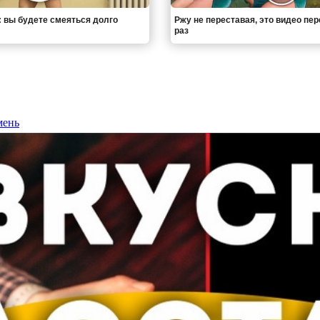
: вы будете смеяться долго
Ржу не переставая, это видео пе
раз
мень