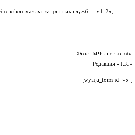
 телефон вызова экстренных служб — «112»;
Фото: МЧС по Св. обл
Редакция «Т.К.»
[wysija_form id=»5″]