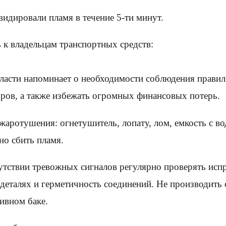
идировали пламя в течение 5-ти минут.
к владельцам транспортных средств:
асти напоминает о необходимости соблюдения правил 
ров, а также избежать огромных финансовых потерь.
аротушения: огнетушитель, лопату, лом, емкость с во
но сбить пламя.
утствии тревожных сигналов регулярно проверять испр
 деталях и герметичность соединений. Не производить
ивном баке.