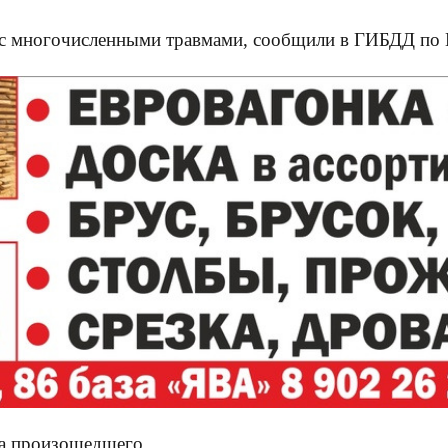
 с многочисленными травмами, сообщили в ГИБДД по
ва произошедшего.