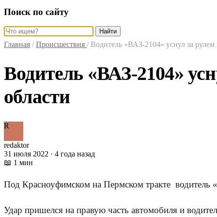
Поиск по сайту
Найти
Главная
/
Происшествия
/
Водитель «ВАЗ-2104» уснул за рулем
Водитель «ВАЗ-2104» ус
области
R
redaktor
31 июля 2022 · 4 года назад
📖 1 мин
Под Красноуфимском на Пермском тракте водитель 
Удар пришелся на правую часть автомобиля и водител