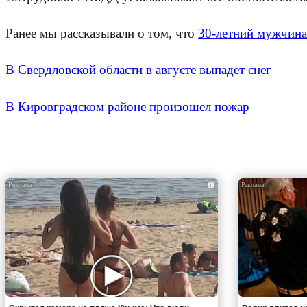
Ранее мы рассказывали о том, что
30-летний мужчина
В Свердловской области в августе выпадет снег
В Кировградском районе произошел пожар
i