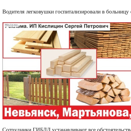
Водителя легковушки госпитализировали в больницу
РЕКЛАМА
Сотрудники ГИБДД устанавливают все обстоятельст