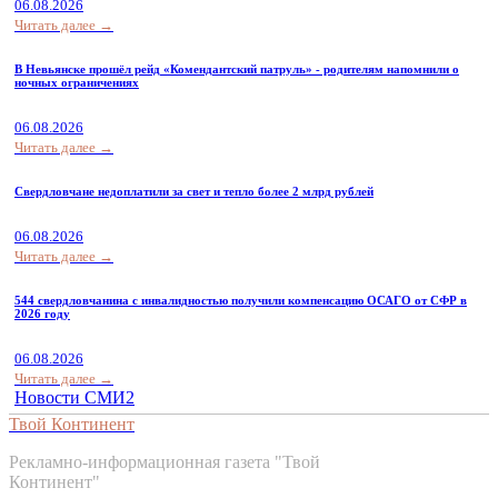
06.08.2026
Читать далее →
В Невьянске прошёл рейд «Комендантский патруль» - родителям напомнили о
ночных ограничениях
06.08.2026
Читать далее →
Свердловчане недоплатили за свет и тепло более 2 млрд рублей
06.08.2026
Читать далее →
544 свердловчанина с инвалидностью получили компенсацию ОСАГО от СФР в
2026 году
06.08.2026
Читать далее →
Новости СМИ2
Твой Континент
Рекламно-информационная газета "Твой
Континент"