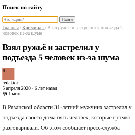
Поиск по сайту
Найти
Главная
/
Криминал
/
Взял ружьё и застрелил у подъезда 5
человек из-за шума
Взял ружьё и застрелил у
подъезда 5 человек из-за шума
R
redaktor
5 апреля 2020 · 6 лет назад
📖 1 мин
В Рязанской области 31-летний мужчина застрелил у
подъезда своего дома пять человек, которые громко
разговаривали. Об этом сообщает пресс-служба