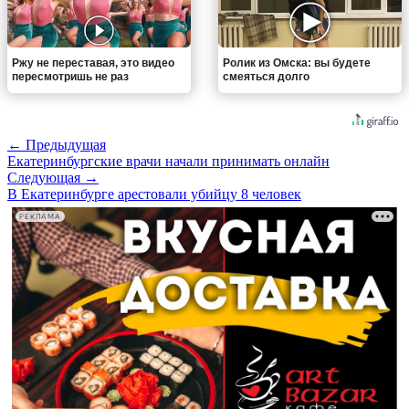
Ржу не переставая, это видео
Ролик из Омска: вы будете
пересмотришь не раз
смеяться долго
← Предыдущая
Екатеринбургские врачи начали принимать онлайн
Следующая →
В Екатеринбурге арестовали убийцу 8 человек
РЕКЛАМА