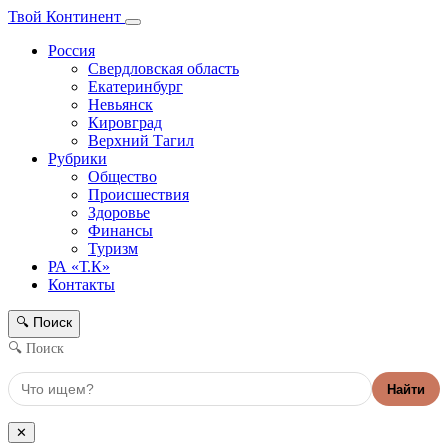
Твой Континент
Россия
Свердловская область
Екатеринбург
Невьянск
Кировград
Верхний Тагил
Рубрики
Общество
Происшествия
Здоровье
Финансы
Туризм
РА «Т.К»
Контакты
Поиск
🔍
🔍 Поиск
Найти
✕