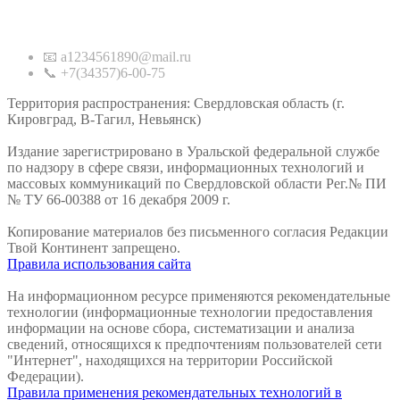
Контакты
📧 a1234561890@mail.ru
📞 +7(34357)6-00-75
Территория распространения: Свердловская область (г.
Кировград, В-Тагил, Невьянск)
Издание зарегистрировано в Уральской федеральной службе
по надзору в сфере связи, информационных технологий и
массовых коммуникаций по Свердловской области Рег.№ ПИ
№ ТУ 66-00388 от 16 декабря 2009 г.
Копирование материалов без письменного согласия Редакции
Твой Континент запрещено.
Правила использования сайта
На информационном ресурсе применяются рекомендательные
технологии (информационные технологии предоставления
информации на основе сбора, систематизации и анализа
сведений, относящихся к предпочтениям пользователей сети
"Интернет", находящихся на территории Российской
Федерации).
Правила применения рекомендательных технологий в