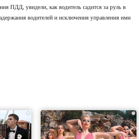
ия ПДД, увидели, как водитель садится за руль в
задержания водителей и исключения управления ими
i
i