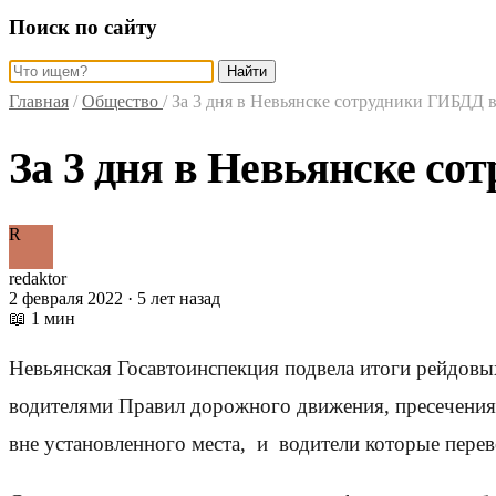
Поиск по сайту
Найти
Главная
/
Общество
/
За 3 дня в Невьянске сотрудники ГИБДД
За 3 дня в Невьянске с
R
redaktor
2 февраля 2022 · 5 лет назад
📖 1 мин
Невьянская Госавтоинспекция подвела итоги рейдов
водителями Правил дорожного движения, пресечения
вне установленного места, и водители которые пере