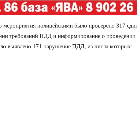
о мероприятия полицейскими было проверено 317 един
нии требований ПДД и информирование о проведении 
ыло выявлено 171 нарушение ПДД, из числа которых: