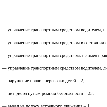
— управление транспортным средством водителем, на
— управление транспортным средством в состоянии
— управление транспортным средством, не имея права
— управление транспортным средством водителем, л
— нарушение правил перевозки детей – 2,
— не пристегнутым ремнем безопасности – 23,
— выезд на полосу встречного движения – 1,