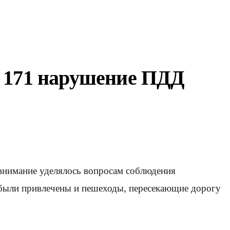
и 171 нарушение ПДД
внимание уделялось вопросам соблюдения
были привлечены и пешеходы, пересекающие дорогу