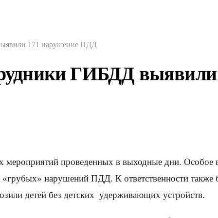
 выявили 171 нарушение ПДД
отрудники ГИБДД выявил
ых мероприятий проведенных в выходные дни. Особое 
 «грубых» нарушений ПДД. К ответственности также 
возили детей без детских удерживающих устройств.