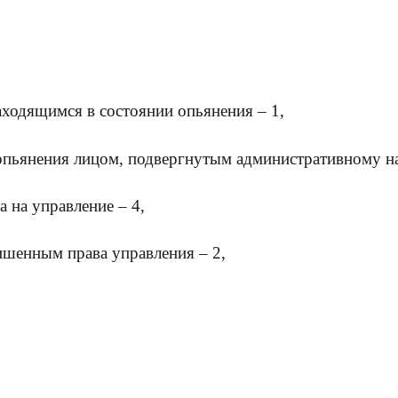
ходящимся в состоянии опьянения – 1,
 опьянения лицом, подвергнутым административному 
 на управление – 4,
ишенным права управления – 2,