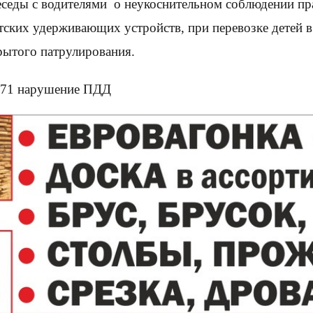
еседы с водителями о неукоснительном соблюдении п
етских удерживающих устройств, при перевозке детей 
рытого патрулирования.