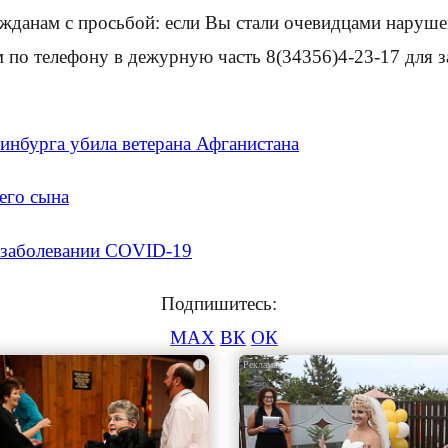
жданам с просьбой: если Вы стали очевидцами нарушен
м по телефону в дежурную часть 8(34356)4-23-17 для 
инбурга убила ветерана Афганистана
его сына
 заболевании COVID-19
Подпишитесь:
MAX
ВК
ОК
i