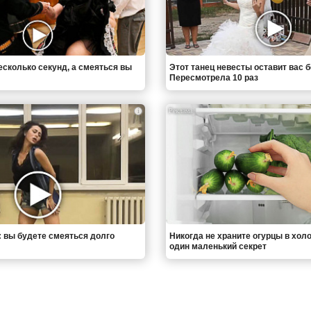
есколько секунд, а смеяться вы
Этот танец невесты оставит вас б
Пересмотрела 10 раз
i
: вы будете смеяться долго
Никогда не храните огурцы в хол
один маленький секрет