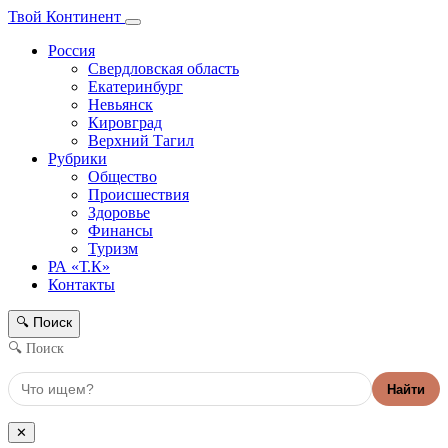
Твой Континент
Россия
Свердловская область
Екатеринбург
Невьянск
Кировград
Верхний Тагил
Рубрики
Общество
Происшествия
Здоровье
Финансы
Туризм
РА «Т.К»
Контакты
Поиск
🔍
🔍 Поиск
Найти
✕