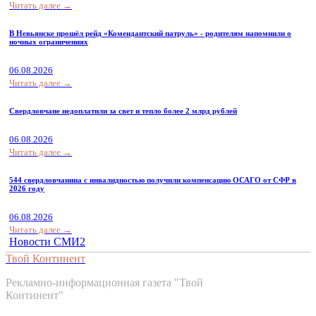
Читать далее →
В Невьянске прошёл рейд «Комендантский патруль» - родителям напомнили о
ночных ограничениях
06.08.2026
Читать далее →
Свердловчане недоплатили за свет и тепло более 2 млрд рублей
06.08.2026
Читать далее →
544 свердловчанина с инвалидностью получили компенсацию ОСАГО от СФР в
2026 году
06.08.2026
Читать далее →
Новости СМИ2
Твой Континент
Рекламно-информационная газета "Твой
Континент"