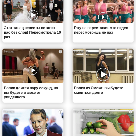
Этот танец невесты оставит
Ржу не переставая, это видео
вас без слов! Пересмотрела 10
пересмотришь не раз
раз
i
i
Ролик длится пару секунд, но
Ролик из Омска: вы будете
вы будете в шоке от
смеяться долго
увиденного
i
i