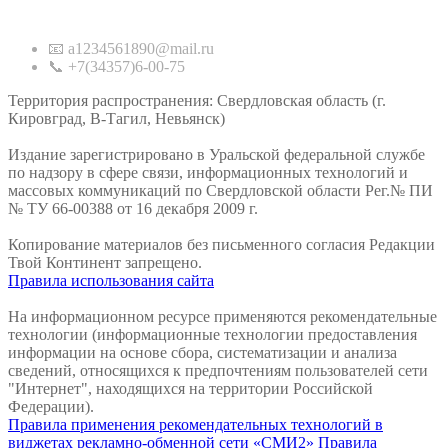
Контакты
📧 a1234561890@mail.ru
📞 +7(34357)6-00-75
Территория распространения: Свердловская область (г.
Кировград, В-Тагил, Невьянск)
Издание зарегистрировано в Уральской федеральной службе
по надзору в сфере связи, информационных технологий и
массовых коммуникаций по Свердловской области Рег.№ ПИ
№ ТУ 66-00388 от 16 декабря 2009 г.
Копирование материалов без письменного согласия Редакции
Твой Континент запрещено.
Правила использования сайта
На информационном ресурсе применяются рекомендательные
технологии (информационные технологии предоставления
информации на основе сбора, систематизации и анализа
сведений, относящихся к предпочтениям пользователей сети
"Интернет", находящихся на территории Российской
Федерации).
Правила применения рекомендательных технологий в
виджетах рекламно-обменной сети «СМИ2»
Правила