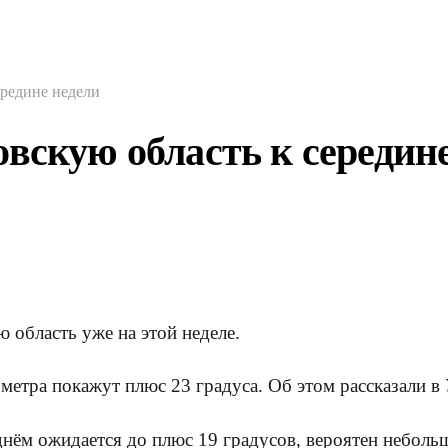
ередине недели
вскую область к середин
 область уже на этой неделе.
метра покажут плюс 23 градуса. Об этом рассказали в
днём ожидается до плюс 19 градусов, вероятен небол