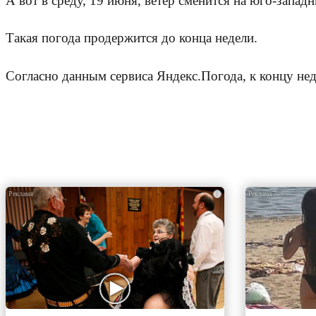
А вот в среду, 19 июня, ветер сменится на юго-запад
Такая погода продержится до конца недели.
Согласно данным сервиса Яндекс.Погода, к концу не
i