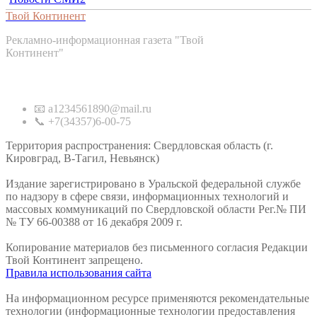
Твой Континент
Рекламно-информационная газета "Твой
Континент"
Контакты
📧 a1234561890@mail.ru
📞 +7(34357)6-00-75
Территория распространения: Свердловская область (г.
Кировград, В-Тагил, Невьянск)
Издание зарегистрировано в Уральской федеральной службе
по надзору в сфере связи, информационных технологий и
массовых коммуникаций по Свердловской области Рег.№ ПИ
№ ТУ 66-00388 от 16 декабря 2009 г.
Копирование материалов без письменного согласия Редакции
Твой Континент запрещено.
Правила использования сайта
На информационном ресурсе применяются рекомендательные
технологии (информационные технологии предоставления