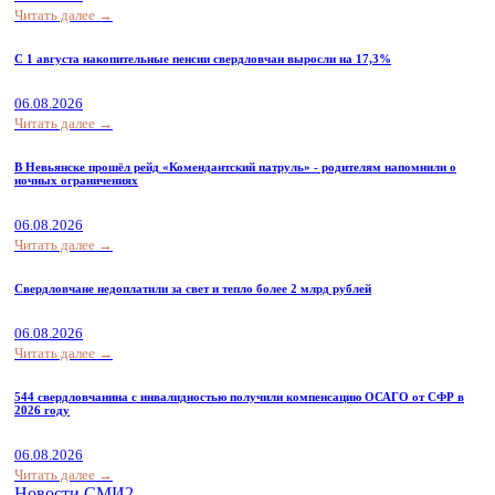
Читать далее →
С 1 августа накопительные пенсии свердловчан выросли на 17,3%
06.08.2026
Читать далее →
В Невьянске прошёл рейд «Комендантский патруль» - родителям напомнили о
ночных ограничениях
06.08.2026
Читать далее →
Свердловчане недоплатили за свет и тепло более 2 млрд рублей
06.08.2026
Читать далее →
544 свердловчанина с инвалидностью получили компенсацию ОСАГО от СФР в
2026 году
06.08.2026
Читать далее →
Новости СМИ2