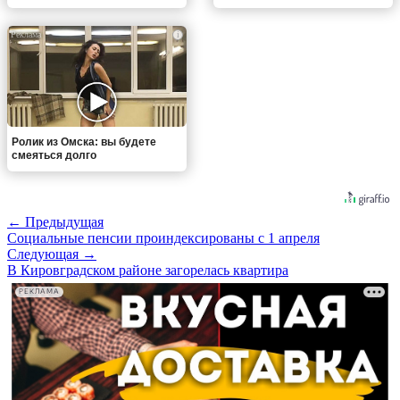
i
Ролик из Омска: вы будете
смеяться долго
← Предыдущая
Социальные пенсии проиндексированы с 1 апреля
Следующая →
В Кировградском районе загорелась квартира
РЕКЛАМА