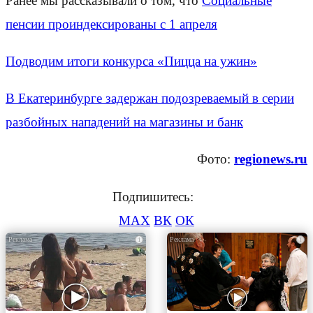
Ранее мы рассказывали о том, что
Социальные
пенсии проиндексированы с 1 апреля
Подводим итоги конкурса «Пицца на ужин»
В Екатеринбурге задержан подозреваемый в серии
разбойных нападений на магазины и банк
Фото:
regionews.ru
Подпишитесь:
MAX
ВК
ОК
i
i