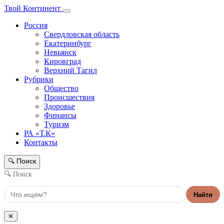
Твой Континент
Россия
Свердловская область
Екатеринбург
Невьянск
Кировград
Верхний Тагил
Рубрики
Общество
Происшествия
Здоровье
Финансы
Туризм
РА «Т.К»
Контакты
Поиск
🔍
🔍 Поиск
Найти
✕