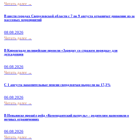
Читать далее →
В шести городах Свердловской области с 7 по 9 августа ограничат движение из-за
массовых мероприятий
08.08.2026
Читать далее →
В Кировграде полицейские провели «Зарядку со стражем порядка» для
детсадовцев
06.08.2026
Читать далее →
С 1 августа накопительные пенсии свердловчан выросли на 17,3%
06.08.2026
Читать далее →
В Невьянске прошёл рейд «Комендантский патруль» - родителям напомнили о
ночных ограничениях
06.08.2026
Читать далее →