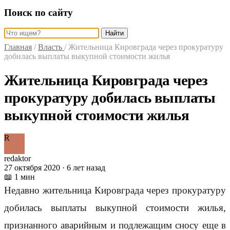
Поиск по сайту
Найти
Главная
/
Власть
/
Жительница Кировграда через прокуратуру
добилась выплаты выкупной стоимости жилья
Жительница Кировграда через
прокуратуру добилась выплаты
выкупной стоимости жилья
R
redaktor
27 октября 2020 · 6 лет назад
📖 1 мин
Недавно жительница Кировграда через прокуратуру
добилась выплаты выкупной стоимости жилья,
признанного аварийным и подлежащим сносу еще в