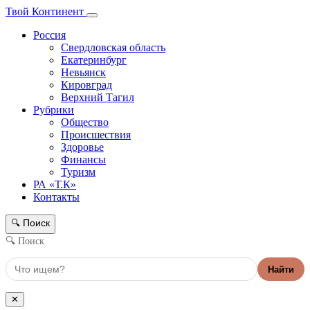
Твой Континент
Россия
Свердловская область
Екатеринбург
Невьянск
Кировград
Верхний Тагил
Рубрики
Общество
Происшествия
Здоровье
Финансы
Туризм
РА «Т.К»
Контакты
Поиск
🔍
🔍 Поиск
Найти
✕