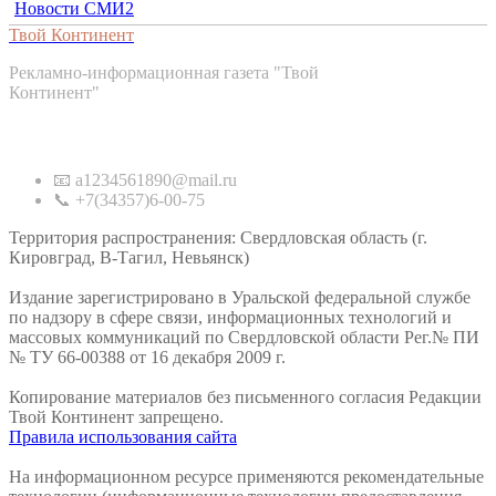
Новости СМИ2
Твой Континент
Рекламно-информационная газета "Твой
Континент"
Контакты
📧 a1234561890@mail.ru
📞 +7(34357)6-00-75
Территория распространения: Свердловская область (г.
Кировград, В-Тагил, Невьянск)
Издание зарегистрировано в Уральской федеральной службе
по надзору в сфере связи, информационных технологий и
массовых коммуникаций по Свердловской области Рег.№ ПИ
№ ТУ 66-00388 от 16 декабря 2009 г.
Копирование материалов без письменного согласия Редакции
Твой Континент запрещено.
Правила использования сайта
На информационном ресурсе применяются рекомендательные