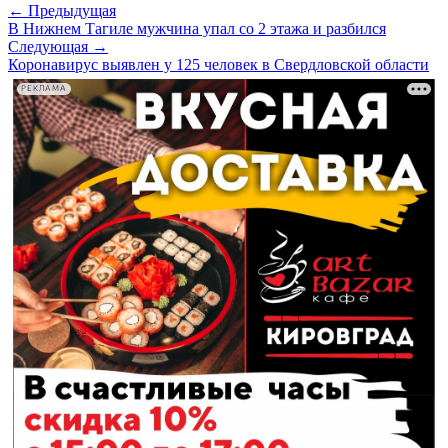
← Предыдущая
В Нижнем Тагиле мужчина упал со 2 этажа и разбился
Следующая →
Коронавирус выявлен у 125 человек в Свердловской области
РЕКЛАМА