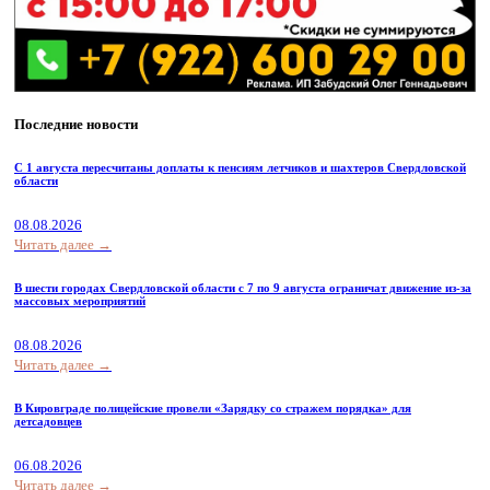
Последние новости
С 1 августа пересчитаны доплаты к пенсиям летчиков и шахтеров Свердловской
области
08.08.2026
Читать далее →
В шести городах Свердловской области с 7 по 9 августа ограничат движение из-за
массовых мероприятий
08.08.2026
Читать далее →
В Кировграде полицейские провели «Зарядку со стражем порядка» для
детсадовцев
06.08.2026
Читать далее →