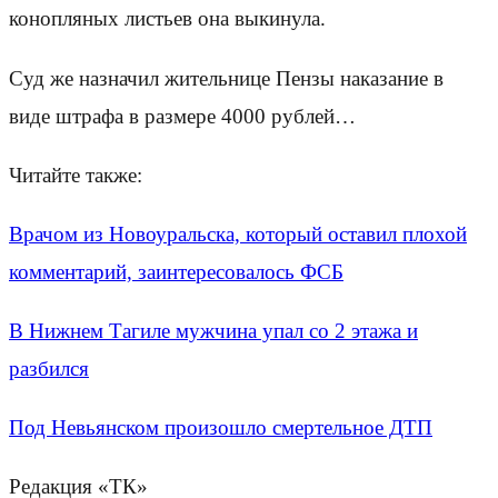
конопляных листьев она выкинула.
Суд же назначил жительнице Пензы наказание в
виде штрафа в размере 4000 рублей…
Читайте также:
Врачом из Новоуральска, который оставил плохой
комментарий, заинтересовалось ФСБ
В Нижнем Тагиле мужчина упал со 2 этажа и
разбился
Под Невьянском произошло смертельное ДТП
Редакция «ТК»