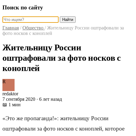
Поиск по сайту
Найти
Главная
/
Общество
/
Жительницу России оштрафовали за
фото носков с коноплей
Жительницу России
оштрафовали за фото носков с
коноплей
R
redaktor
7 сентября 2020 · 6 лет назад
📖 1 мин
«Это же пропаганда!»: жительницу России
оштрафовали за фото носков с коноплей, которое