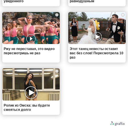
увиденного
равнодушным
i
i
Ржу не переставая, это видео
Этот танец невесты оставит
пересмотришь не раз
вас без слов! Пересмотрела 10
раз
i
Ролик из Омска: вы будете
смеяться долго