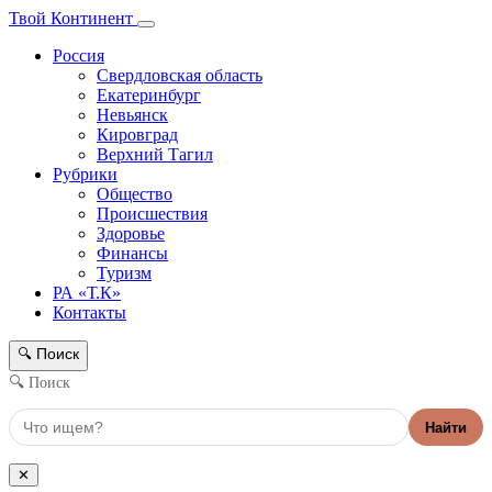
Твой Континент
Россия
Свердловская область
Екатеринбург
Невьянск
Кировград
Верхний Тагил
Рубрики
Общество
Происшествия
Здоровье
Финансы
Туризм
РА «Т.К»
Контакты
Поиск
🔍
🔍 Поиск
Найти
✕