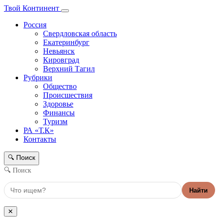
Твой Континент
Россия
Свердловская область
Екатеринбург
Невьянск
Кировград
Верхний Тагил
Рубрики
Общество
Происшествия
Здоровье
Финансы
Туризм
РА «Т.К»
Контакты
Поиск
🔍
🔍 Поиск
Найти
✕