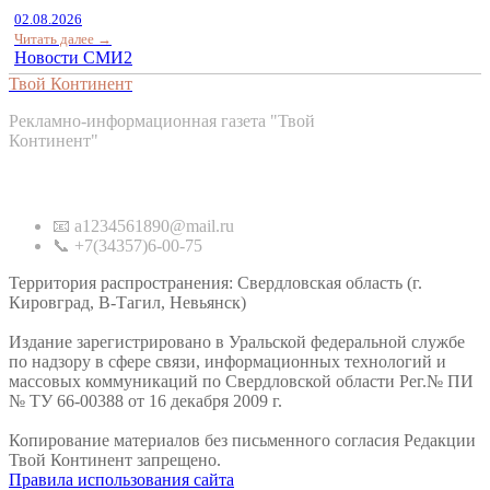
02.08.2026
Читать далее →
Новости СМИ2
Твой Континент
Рекламно-информационная газета "Твой
Континент"
Контакты
📧 a1234561890@mail.ru
📞 +7(34357)6-00-75
Территория распространения: Свердловская область (г.
Кировград, В-Тагил, Невьянск)
Издание зарегистрировано в Уральской федеральной службе
по надзору в сфере связи, информационных технологий и
массовых коммуникаций по Свердловской области Рег.№ ПИ
№ ТУ 66-00388 от 16 декабря 2009 г.
Копирование материалов без письменного согласия Редакции
Твой Континент запрещено.
Правила использования сайта