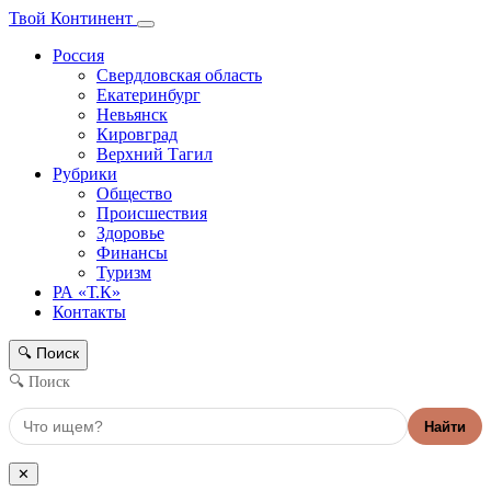
Твой Континент
Россия
Свердловская область
Екатеринбург
Невьянск
Кировград
Верхний Тагил
Рубрики
Общество
Происшествия
Здоровье
Финансы
Туризм
РА «Т.К»
Контакты
Поиск
🔍
🔍 Поиск
Найти
✕