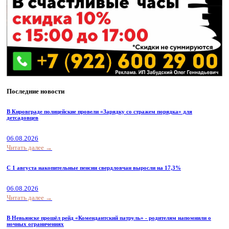
Последние новости
В Кировграде полицейские провели «Зарядку со стражем порядка» для
детсадовцев
06.08.2026
Читать далее →
С 1 августа накопительные пенсии свердловчан выросли на 17,3%
06.08.2026
Читать далее →
В Невьянске прошёл рейд «Комендантский патруль» - родителям напомнили о
ночных ограничениях