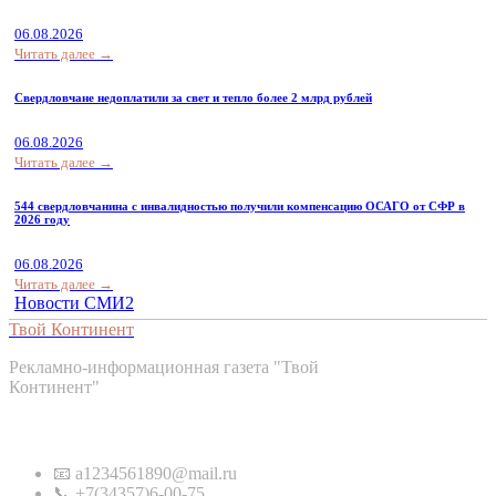
06.08.2026
Читать далее →
Свердловчане недоплатили за свет и тепло более 2 млрд рублей
06.08.2026
Читать далее →
544 свердловчанина с инвалидностью получили компенсацию ОСАГО от СФР в
2026 году
06.08.2026
Читать далее →
Новости СМИ2
Твой Континент
Рекламно-информационная газета "Твой
Континент"
Контакты
📧 a1234561890@mail.ru
📞 +7(34357)6-00-75