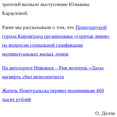
зрителей вызвало выступление Юлианны
Карауловой.
Ранее мы рассказывали о том, что
Прокуратурой
города Кировграда организована «горячая линия»
по вопросам социальной газификации
индивидуальных жилых домов
На автодороге Невьянск – Реж водитель «Лада»
насмерть сбил велосипедиста
Житель Новоуральска перевел мошенникам 460
тысяч рублей
О. Долли