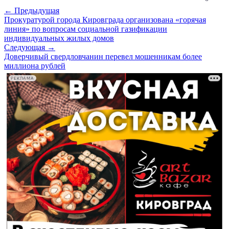
← Предыдущая
Прокуратурой города Кировграда организована «горячая
линия» по вопросам социальной газификации
индивидуальных жилых домов
Следующая →
Доверчивый свердловчанин перевел мошенникам более
миллиона рублей
РЕКЛАМА