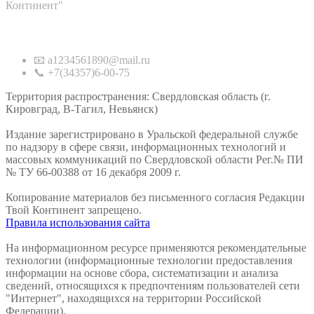
Континент"
Контакты
📧 a1234561890@mail.ru
📞 +7(34357)6-00-75
Территория распространения: Свердловская область (г.
Кировград, В-Тагил, Невьянск)
Издание зарегистрировано в Уральской федеральной службе
по надзору в сфере связи, информационных технологий и
массовых коммуникаций по Свердловской области Рег.№ ПИ
№ ТУ 66-00388 от 16 декабря 2009 г.
Копирование материалов без письменного согласия Редакции
Твой Континент запрещено.
Правила использования сайта
На информационном ресурсе применяются рекомендательные
технологии (информационные технологии предоставления
информации на основе сбора, систематизации и анализа
сведений, относящихся к предпочтениям пользователей сети
"Интернет", находящихся на территории Российской
Федерации).