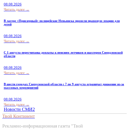
08.08.2026
Читать далее →
В лагере «Приозерный» полицейские Невьянска провели правовую лекцию для
детей
08.08.2026
Читать далее →
С 1 августа пересчитаны доплаты к пенсиям летчиков и шахтеров Свердловской
области
08.08.2026
Читать далее →
В шести городах Свердловской области с 7 по 9 августа ограничат движение из-за
массовых мероприятий
08.08.2026
Читать далее →
Новости СМИ2
Твой Континент
Рекламно-информационная газета "Твой