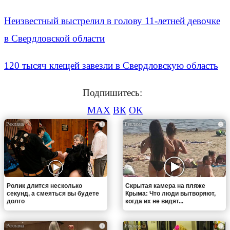
Неизвестный выстрелил в голову 11-летней девочке
в Свердловской области
120 тысяч клещей завезли в Свердловскую область
Подпишитесь:
MAX
ВК
ОК
i
i
Ролик длится несколько
Скрытая камера на пляже
секунд, а смеяться вы будете
Крыма: Что люди вытворяют,
долго
когда их не видят...
i
i