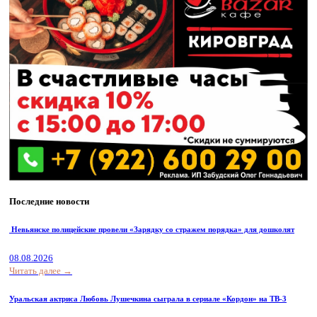
Последние новости
Невьянске полицейские провели «Зарядку со стражем порядка» для дошколят
08.08.2026
Читать далее →
Уральская актриса Любовь Лушечкина сыграла в сериале «Кордон» на ТВ-3