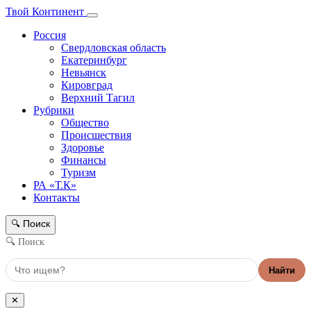
Твой Континент
Россия
Свердловская область
Екатеринбург
Невьянск
Кировград
Верхний Тагил
Рубрики
Общество
Происшествия
Здоровье
Финансы
Туризм
РА «Т.К»
Контакты
Поиск
🔍
🔍 Поиск
Найти
✕