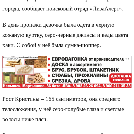
города, сообщает поисковый отряд «ЛизаАлерт».
В день пропажи девочка была одета в черную
кожаную куртку, серо-черные джинсы и кеды цвета
хаки. С собой у неё была сумка-шоппер.
РЕКЛАМА
Рост Кристины – 165 сантиметров, она среднего
телосложения, у неё серо-голубые глаза и светлые
волосы ниже плеч.