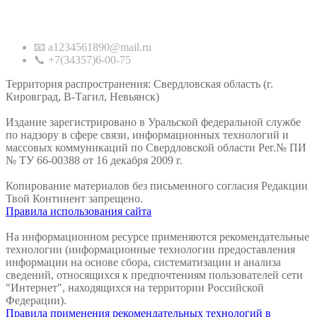
Контакты
📧 a1234561890@mail.ru
📞 +7(34357)6-00-75
Территория распространения: Свердловская область (г.
Кировград, В-Тагил, Невьянск)
Издание зарегистрировано в Уральской федеральной службе
по надзору в сфере связи, информационных технологий и
массовых коммуникаций по Свердловской области Рег.№ ПИ
№ ТУ 66-00388 от 16 декабря 2009 г.
Копирование материалов без письменного согласия Редакции
Твой Континент запрещено.
Правила использования сайта
На информационном ресурсе применяются рекомендательные
технологии (информационные технологии предоставления
информации на основе сбора, систематизации и анализа
сведений, относящихся к предпочтениям пользователей сети
"Интернет", находящихся на территории Российской
Федерации).
Правила применения рекомендательных технологий в