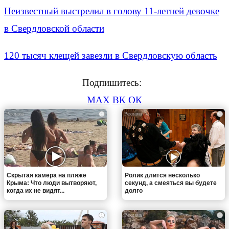
Неизвестный выстрелил в голову 11-летней девочке
в Свердловской области
120 тысяч клещей завезли в Свердловскую область
Подпишитесь:
MAX
ВК
ОК
i
i
Скрытая камера на пляже
Ролик длится несколько
Крыма: Что люди вытворяют,
секунд, а смеяться вы будете
когда их не видят...
долго
i
i