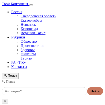
Твой Континент
Россия
Свердловская область
Екатеринбург
Невьянск
Кировград
Верхний Тагил
Рубрики
Общество
Происшествия
Здоровье
Финансы
Туризм
РА «Т.К»
Контакты
Поиск
🔍
🔍 Поиск
Найти
✕