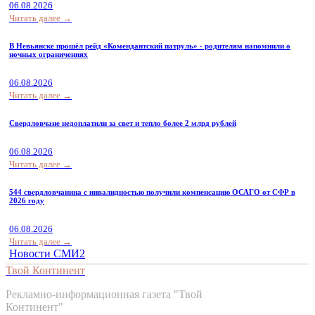
06.08.2026
Читать далее →
В Невьянске прошёл рейд «Комендантский патруль» - родителям напомнили о
ночных ограничениях
06.08.2026
Читать далее →
Свердловчане недоплатили за свет и тепло более 2 млрд рублей
06.08.2026
Читать далее →
544 свердловчанина с инвалидностью получили компенсацию ОСАГО от СФР в
2026 году
06.08.2026
Читать далее →
Новости СМИ2
Твой Континент
Рекламно-информационная газета "Твой
Континент"