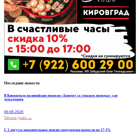
Последние новости
В Кировграде полицейские провели «Зарядку со стражем порядка» для
детсадовцев
06.08.2026
Читать далее →
С 1 августа накопительные пенсии свердловчан выросли на 17,3%