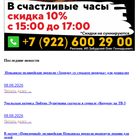
Последние новости
Невьянске полицейские провели «Зарядку со стражем порядка» для дошколят
08.08.2026
Читать далее →
Уральская актриса Любовь Лушечкина сыграла в сериале «Кордон» на ТВ-3
08.08.2026
Читать далее →
В лагере «Приозерный» полицейские Невьянска провели правовую лекцию для
детей