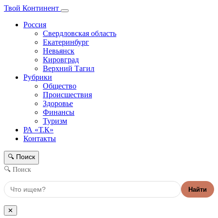
Твой Континент
Россия
Свердловская область
Екатеринбург
Невьянск
Кировград
Верхний Тагил
Рубрики
Общество
Происшествия
Здоровье
Финансы
Туризм
РА «Т.К»
Контакты
Поиск
🔍
🔍 Поиск
Найти
✕