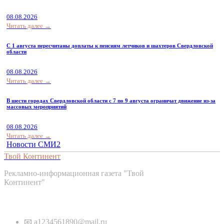
08.08.2026
Читать далее →
С 1 августа пересчитаны доплаты к пенсиям летчиков и шахтеров Свердловской
области
08.08.2026
Читать далее →
В шести городах Свердловской области с 7 по 9 августа ограничат движение из-за
массовых мероприятий
08.08.2026
Читать далее →
Новости СМИ2
Твой Континент
Рекламно-информационная газета "Твой
Континент"
Контакты
📧 a1234561890@mail.ru