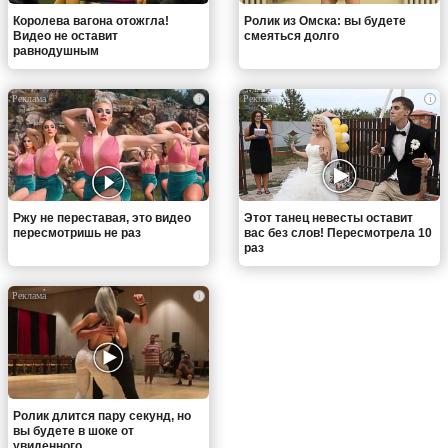
Королева вагона отожгла!
Ролик из Омска: вы будете
Видео не оставит
смеяться долго
равнодушным
i
i
Ржу не переставая, это видео
Этот танец невесты оставит
пересмотришь не раз
вас без слов! Пересмотрела 10
раз
i
Ролик длится пару секунд, но
вы будете в шоке от
увиденного