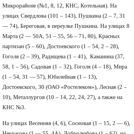
Микрорайоне (№1, 8, 12, КНС, Котельная). На
улицах Свердлова (101 – 143), Пушкина (2 – 7, 31
— 74), Береговая, в переулке Пушкина. На улицах 8
Марта (2 — 50А, 51 – 55, 56 – 71, 80), Красных
партизан (5 – 60), Достоевского (1 – 54, 2 – 28),
Гоголя (2 – 39), Радищева (1 – 41), Каманина (37,
58, 1 – 56), Садовая (1 – 32), Гоголя (4 – 18), Мира
(1 – 54, 31 — 57), Юбилейная (1 – 13),
Достоевского, 30 (ОАО «Ростелеком»), Лесная (2 –
10), Металлургов (10 – 14, 22, 24, 27), а также на
КНС №3.
На улицах Весенняя (4, 6), Сосновая (1 – 15, 2 — 6),
Некрасова (1 — 55, 4А), Добролюбова (1 – 62), на