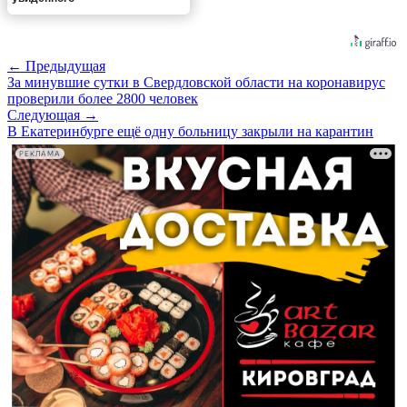
← Предыдущая
За минувшие сутки в Свердловской области на коронавирус
проверили более 2800 человек
Следующая →
В Екатеринбурге ещё одну больницу закрыли на карантин
РЕКЛАМА