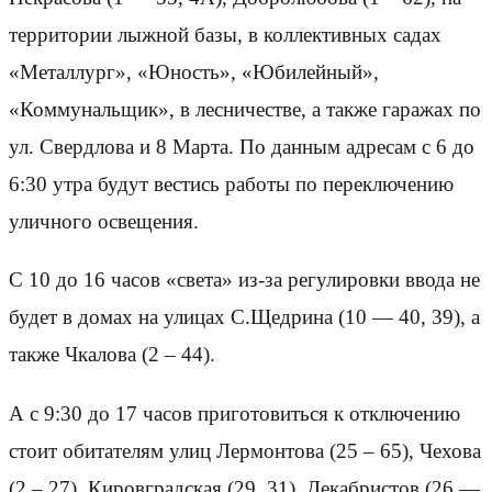
территории лыжной базы, в коллективных садах
«Металлург», «Юность», «Юбилейный»,
«Коммунальщик», в лесничестве, а также гаражах по
ул. Свердлова и 8 Марта. По данным адресам с 6 до
6:30 утра будут вестись работы по переключению
уличного освещения.
С 10 до 16 часов «света» из-за регулировки ввода не
будет в домах на улицах С.Щедрина (10 — 40, 39), а
также Чкалова (2 – 44).
А с 9:30 до 17 часов приготовиться к отключению
стоит обитателям улиц Лермонтова (25 – 65), Чехова
(2 – 27), Кировградская (29, 31), Декабристов (26 —