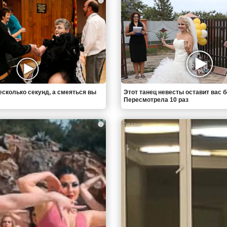
i
есколько секунд, а смеяться вы
Этот танец невесты оставит вас б
Пересмотрела 10 раз
i