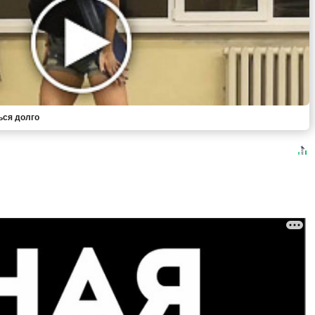
ься долго