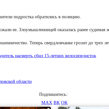
вители подростка обратились в полицию.
ржали ее. Злоумышленницей оказалась ранее судимая 
мошенничество. Теперь свердловчанке грозит до трех л
дитель насмерть сбил 15-летних велосипедисток
ловской области
Подпишитесь:
MAX
ВК
ОК