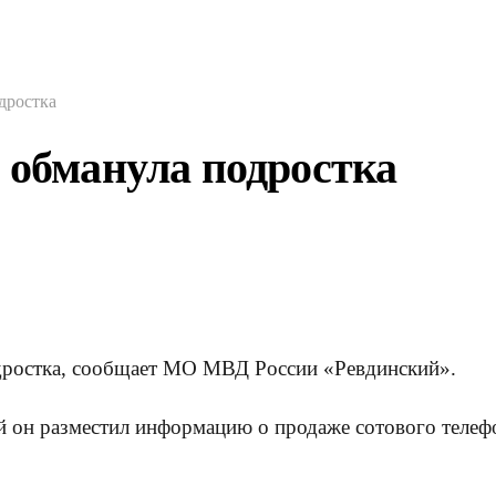
дростка
 обманула подростка
одростка, сообщает МО МВД России «Ревдинский».
й он разместил информацию о продаже сотового телеф