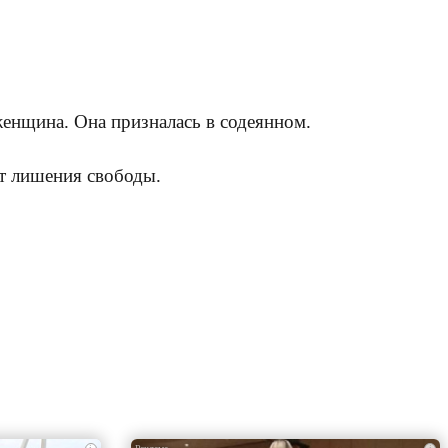
женщина. Она призналась в содеянном.
ет лишения свободы.