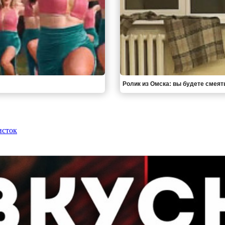
Ролик из Омска: вы будете смеят
исток