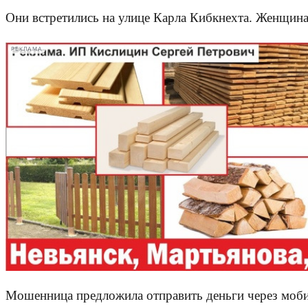
Они встретились на улице Карла Кибкнехта. Женщина 
РЕКЛАМА
Мошенница предложила отправить деньги через мобил