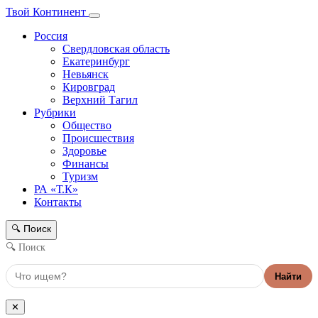
Твой Континент
Россия
Свердловская область
Екатеринбург
Невьянск
Кировград
Верхний Тагил
Рубрики
Общество
Происшествия
Здоровье
Финансы
Туризм
РА «Т.К»
Контакты
Поиск
🔍
🔍 Поиск
Найти
✕