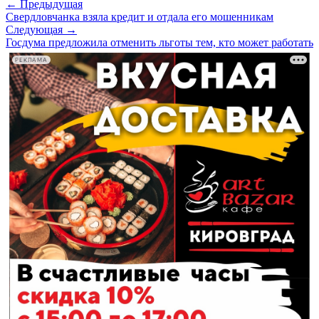
← Предыдущая
Свердловчанка взяла кредит и отдала его мошенникам
Следующая →
Госдума предложила отменить льготы тем, кто может работать
РЕКЛАМА