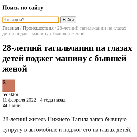
Поиск по сайту
Найти
Главная
/
Происшествия
/
28-летний тагильчанин на глазах
детей поджег машину с бывшей женой
28-летний тагильчанин на глазах
детей поджег машину с бывшей
женой
R
redaktor
11 февраля 2022 · 4 года назад
📖 1 мин
28-летний житель Нижнего Тагила запер бывшую
супругу в автомобиле и поджог его на глазах детей,