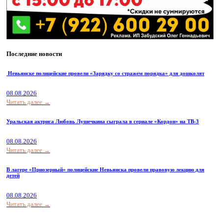
Последние новости
Невьянске полицейские провели «Зарядку со стражем порядка» для дошколят
08.08.2026
Читать далее →
Уральская актриса Любовь Лушечкина сыграла в сериале «Кордон» на ТВ-3
08.08.2026
Читать далее →
В лагере «Приозерный» полицейские Невьянска провели правовую лекцию для
детей
08.08.2026
Читать далее →