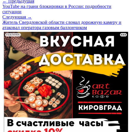
← Предыдущая
YouTube на грани блокировки в России: подробности
ситуации
Следующая →
Житель Свердловской области сломал дорожную камеру и
атаковал оператора газовым баллончиком
РЕКЛАМА