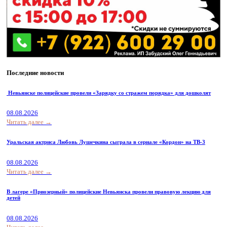
Последние новости
Невьянске полицейские провели «Зарядку со стражем порядка» для дошколят
08.08.2026
Читать далее →
Уральская актриса Любовь Лушечкина сыграла в сериале «Кордон» на ТВ-3
08.08.2026
Читать далее →
В лагере «Приозерный» полицейские Невьянска провели правовую лекцию для
детей
08.08.2026