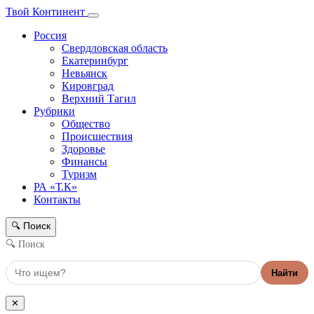
Твой Континент
Россия
Свердловская область
Екатеринбург
Невьянск
Кировград
Верхний Тагил
Рубрики
Общество
Происшествия
Здоровье
Финансы
Туризм
РА «Т.К»
Контакты
Поиск
🔍
🔍 Поиск
Найти
✕