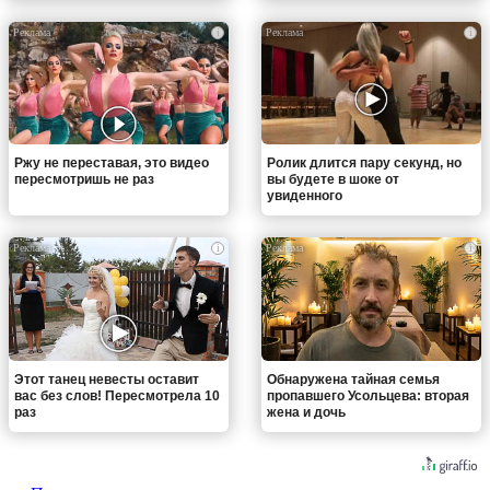
i
i
Ржу не переставая, это видео
Ролик длится пару секунд, но
пересмотришь не раз
вы будете в шоке от
увиденного
i
i
Этот танец невесты оставит
Обнаружена тайная семья
вас без слов! Пересмотрела 10
пропавшего Усольцева: вторая
раз
жена и дочь