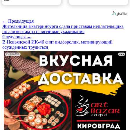
← Предыдущая
Жительница Екатеринбурга сдала приставам неплательщика
по алиментам за навязчивые ухаживания
Следующая →
В Невьянской ИК-46 снят видеоролик, мотивирующий
осужденных трудиться
РЕКЛАМА