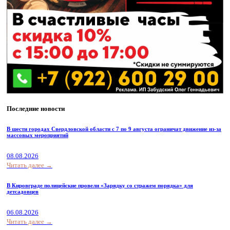
Последние новости
В шести городах Свердловской области с 7 по 9 августа ограничат движение из-за
массовых мероприятий
08.08.2026
Читать далее →
В Кировграде полицейские провели «Зарядку со стражем порядка» для
детсадовцев
06.08.2026
Читать далее →