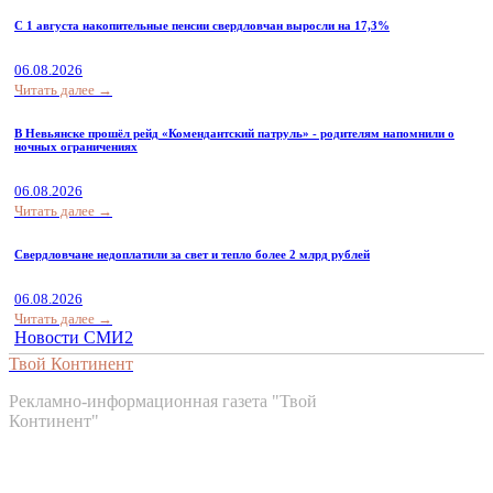
С 1 августа накопительные пенсии свердловчан выросли на 17,3%
06.08.2026
Читать далее →
В Невьянске прошёл рейд «Комендантский патруль» - родителям напомнили о
ночных ограничениях
06.08.2026
Читать далее →
Свердловчане недоплатили за свет и тепло более 2 млрд рублей
06.08.2026
Читать далее →
Новости СМИ2
Твой Континент
Рекламно-информационная газета "Твой
Континент"
Контакты