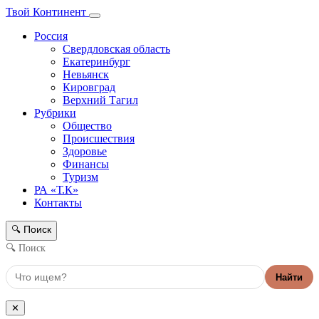
Твой Континент
Россия
Свердловская область
Екатеринбург
Невьянск
Кировград
Верхний Тагил
Рубрики
Общество
Происшествия
Здоровье
Финансы
Туризм
РА «Т.К»
Контакты
Поиск
🔍
🔍 Поиск
Найти
✕