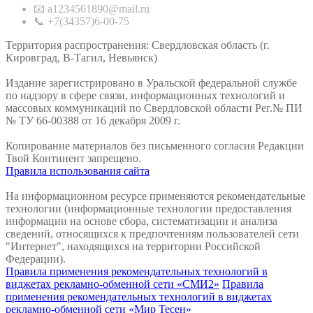
📧 a1234561890@mail.ru
📞 +7(34357)6-00-75
Территория распространения: Свердловская область (г.
Кировград, В-Тагил, Невьянск)
Издание зарегистрировано в Уральской федеральной службе
по надзору в сфере связи, информационных технологий и
массовых коммуникаций по Свердловской области Рег.№ ПИ
№ ТУ 66-00388 от 16 декабря 2009 г.
Копирование материалов без письменного согласия Редакции
Твой Континент запрещено.
Правила использования сайта
На информационном ресурсе применяются рекомендательные
технологии (информационные технологии предоставления
информации на основе сбора, систематизации и анализа
сведений, относящихся к предпочтениям пользователей сети
"Интернет", находящихся на территории Российской
Федерации).
Правила применения рекомендательных технологий в
виджетах рекламно-обменной сети «СМИ2»
Правила
применения рекомендательных технологий в виджетах
рекламно-обменной сети «Мир Тесен»