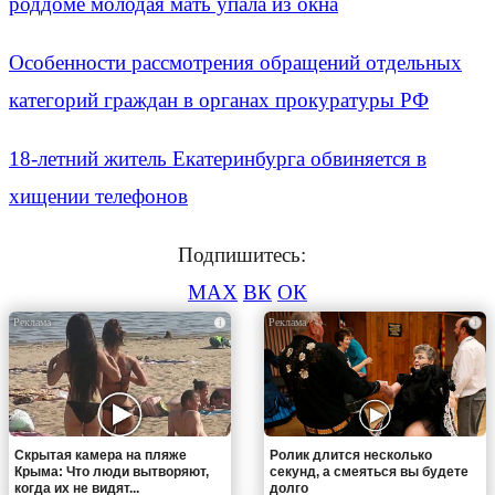
роддоме молодая мать упала из окна
Особенности рассмотрения обращений отдельных
категорий граждан в органах прокуратуры РФ
18-летний житель Екатеринбурга обвиняется в
хищении телефонов
Подпишитесь:
MAX
ВК
ОК
i
i
Скрытая камера на пляже
Ролик длится несколько
Крыма: Что люди вытворяют,
секунд, а смеяться вы будете
когда их не видят...
долго