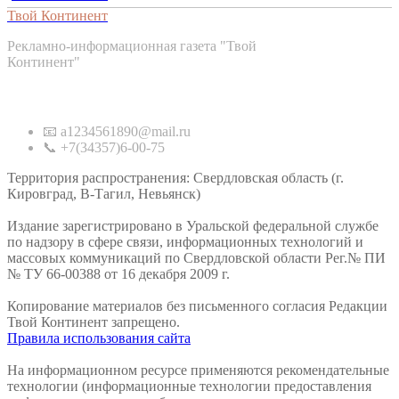
Твой Континент
Рекламно-информационная газета "Твой
Континент"
Контакты
📧 a1234561890@mail.ru
📞 +7(34357)6-00-75
Территория распространения: Свердловская область (г.
Кировград, В-Тагил, Невьянск)
Издание зарегистрировано в Уральской федеральной службе
по надзору в сфере связи, информационных технологий и
массовых коммуникаций по Свердловской области Рег.№ ПИ
№ ТУ 66-00388 от 16 декабря 2009 г.
Копирование материалов без письменного согласия Редакции
Твой Континент запрещено.
Правила использования сайта
На информационном ресурсе применяются рекомендательные
технологии (информационные технологии предоставления