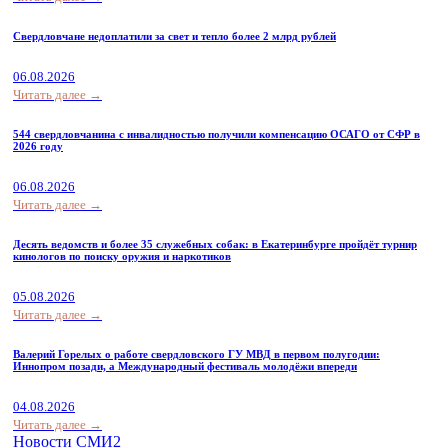
Свердловчане недоплатили за свет и тепло более 2 млрд рублей
06.08.2026
Читать далее →
544 свердловчанина с инвалидностью получили компенсацию ОСАГО от СФР в
2026 году
06.08.2026
Читать далее →
Десять ведомств и более 35 служебных собак: в Екатеринбурге пройдёт турнир
кинологов по поиску оружия и наркотиков
05.08.2026
Читать далее →
Валерий Горелых о работе свердловского ГУ МВД в первом полугодии:
Иннопром позади, а Международный фестиваль молодёжи впереди
04.08.2026
Читать далее →
Новости СМИ2