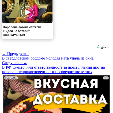
Королева вагона отожгла!
Видео не оставит
равнодушным
← Предыдущая
В свердловском роддоме молодая мать упала из окна
Следующая →
В РФ ужесточили ответственность за преступления против
половой неприкосновенности несовершеннолетних
РЕКЛАМА