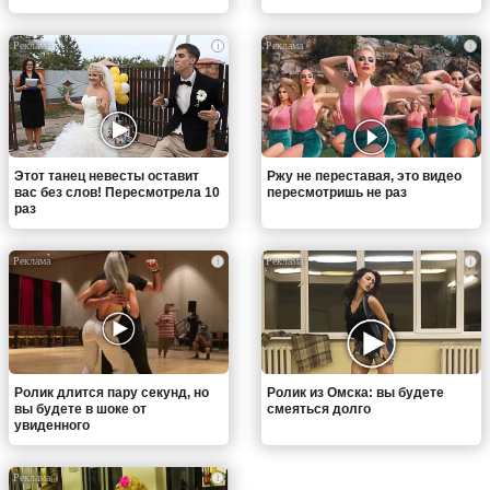
i
i
Этот танец невесты оставит
Ржу не переставая, это видео
вас без слов! Пересмотрела 10
пересмотришь не раз
раз
i
i
Ролик длится пару секунд, но
Ролик из Омска: вы будете
вы будете в шоке от
смеяться долго
увиденного
i