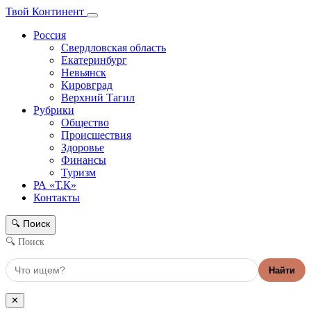
Твой Континент
Россия
Свердловская область
Екатеринбург
Невьянск
Кировград
Верхний Тагил
Рубрики
Общество
Происшествия
Здоровье
Финансы
Туризм
РА «Т.К»
Контакты
Поиск
🔍
🔍 Поиск
Найти
✕