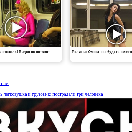
а отожгла! Видео не оставит
Ролик из Омска: вы будете смеят
ссии
 легковушка и грузовик: пострадали три человека