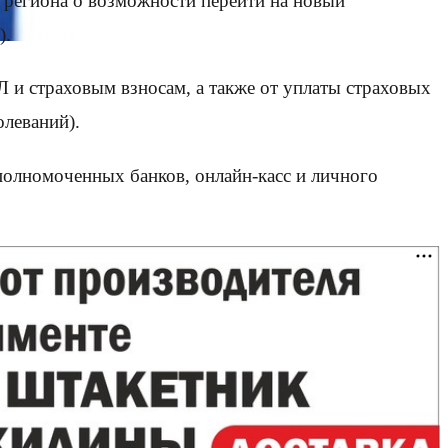
региона о возможности перейти на новый
).
 и страховым взносам, а также от уплаты страховых
олеваний).
олномоченных банков, онлайн-касс и личного