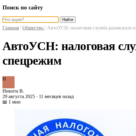
Поиск по сайту
Найти
Главная
/
Общество
/
АвтоУСН: налоговая служба разъяснила п
АвтоУСН: налоговая слу
спецрежим
Н
Никита В.
29 августа 2025 · 11 месяцев назад
📖 1 мин