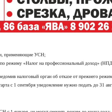
ли, применяющие УСН;
по режиму «Налог на профессиональный доход» (НПД
ведомив налоговый орган об отказе от прежнего режима
арта с 1 сентября уведомление нужно подать до 31 авг
 с 1 января, не могут сменить режим до конца года;