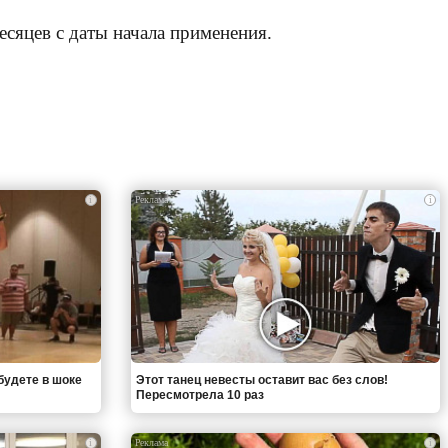
есяцев с даты начала применения.
i
i
будете в шоке
Этот танец невесты оставит вас без слов!
Пересмотрела 10 раз
i
i