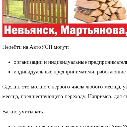
Перейти на АвтоУСН могут:
организации и индивидуальные предпринимате
индивидуальные предприниматели, работающие 
Сделать это можно с первого числа любого месяца, у
месяца, предшествующего переходу. Например, для ст
Важно учитывать:
налогоплательщики, начавшие применять АвтоУСН