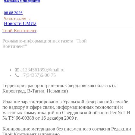
массовых мероприятий
08.08.2026
Читать далее →
Новости СМИ2
Твой Континент
Рекламно-информационная газета "Твой
Континент"
Контакты
📧 a1234561890@mail.ru
📞 +7(34357)6-00-75
Территория распространения: Свердловская область (г.
Кировград, В-Тагил, Невьянск)
Издание зарегистрировано в Уральской федеральной службе
по надзору в сфере связи, информационных технологий и
массовых коммуникаций по Свердловской области Рег.№ ПИ
№ ТУ 66-00388 от 16 декабря 2009 г.
Копирование материалов без письменного согласия Редакции
Твой Континент запрещено.