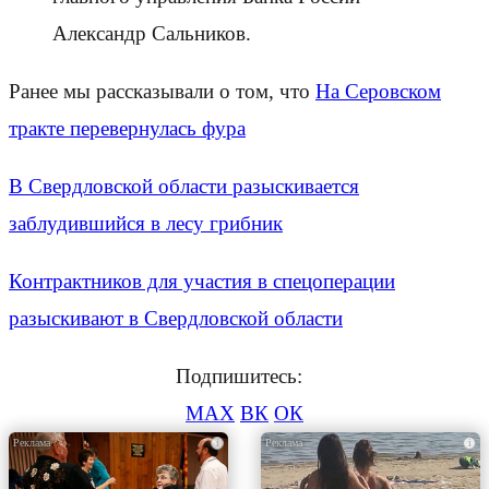
Александр Сальников.
Ранее мы рассказывали о том, что
На Серовском
тракте перевернулась фура
В Свердловской области разыскивается
заблудившийся в лесу грибник
Контрактников для участия в спецоперации
разыскивают в Свердловской области
Подпишитесь:
MAX
ВК
ОК
i
i