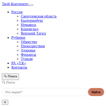
Твой Континент
Россия
Свердловская область
Екатеринбург
Невьянск
Кировград
Верхний Тагил
Рубрики
Общество
Происшествия
Здоровье
Финансы
Туризм
РА «Т.К»
Контакты
Поиск
🔍
🔍 Поиск
Найти
✕