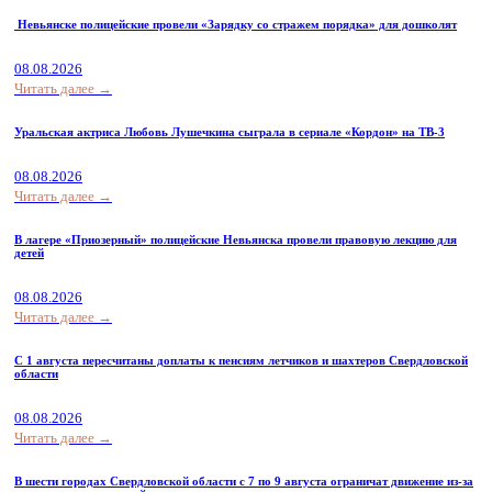
Невьянске полицейские провели «Зарядку со стражем порядка» для дошколят
08.08.2026
Читать далее →
Уральская актриса Любовь Лушечкина сыграла в сериале «Кордон» на ТВ-3
08.08.2026
Читать далее →
В лагере «Приозерный» полицейские Невьянска провели правовую лекцию для
детей
08.08.2026
Читать далее →
С 1 августа пересчитаны доплаты к пенсиям летчиков и шахтеров Свердловской
области
08.08.2026
Читать далее →
В шести городах Свердловской области с 7 по 9 августа ограничат движение из-за