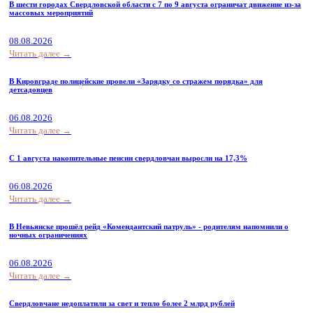
В шести городах Свердловской области с 7 по 9 августа ограничат движение из-за
массовых мероприятий
08.08.2026
Читать далее →
В Кировграде полицейские провели «Зарядку со стражем порядка» для
детсадовцев
06.08.2026
Читать далее →
С 1 августа накопительные пенсии свердловчан выросли на 17,3%
06.08.2026
Читать далее →
В Невьянске прошёл рейд «Комендантский патруль» - родителям напомнили о
ночных ограничениях
06.08.2026
Читать далее →
Свердловчане недоплатили за свет и тепло более 2 млрд рублей