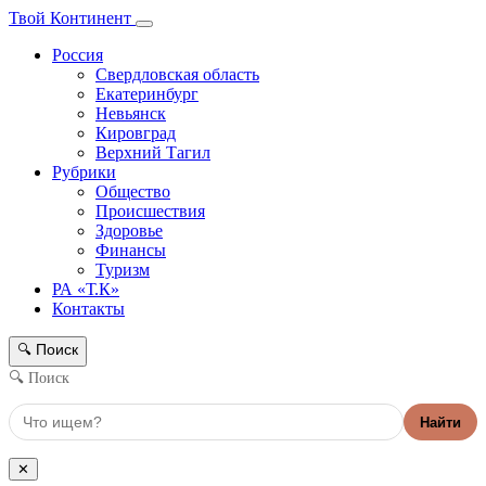
Твой Континент
Россия
Свердловская область
Екатеринбург
Невьянск
Кировград
Верхний Тагил
Рубрики
Общество
Происшествия
Здоровье
Финансы
Туризм
РА «Т.К»
Контакты
Поиск
🔍
🔍 Поиск
Найти
✕