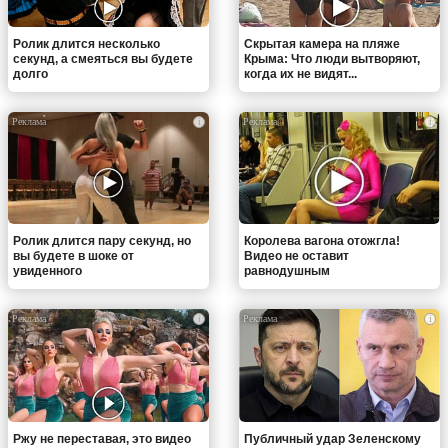
Ролик длится несколько
Скрытая камера на пляже
секунд, а смеяться вы будете
Крыма: Что люди вытворяют,
долго
когда их не видят...
i
i
Ролик длится пару секунд, но
Королева вагона отожгла!
вы будете в шоке от
Видео не оставит
увиденного
равнодушным
i
i
Ржу не переставая, это видео
Публичный удар Зеленскому