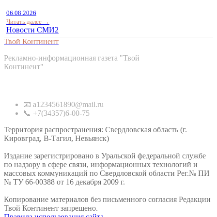
06.08.2026
Читать далее →
Новости СМИ2
Твой Континент
Рекламно-информационная газета "Твой
Континент"
Контакты
📧 a1234561890@mail.ru
📞 +7(34357)6-00-75
Территория распространения: Свердловская область (г.
Кировград, В-Тагил, Невьянск)
Издание зарегистрировано в Уральской федеральной службе
по надзору в сфере связи, информационных технологий и
массовых коммуникаций по Свердловской области Рег.№ ПИ
№ ТУ 66-00388 от 16 декабря 2009 г.
Копирование материалов без письменного согласия Редакции
Твой Континент запрещено.
Правила использования сайта