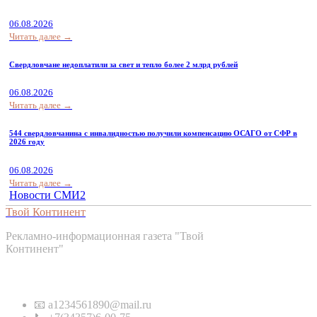
06.08.2026
Читать далее →
Свердловчане недоплатили за свет и тепло более 2 млрд рублей
06.08.2026
Читать далее →
544 свердловчанина с инвалидностью получили компенсацию ОСАГО от СФР в
2026 году
06.08.2026
Читать далее →
Новости СМИ2
Твой Континент
Рекламно-информационная газета "Твой
Континент"
Контакты
📧 a1234561890@mail.ru