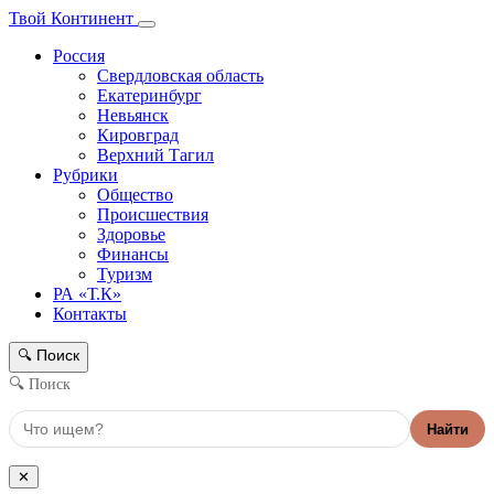
Твой Континент
Россия
Свердловская область
Екатеринбург
Невьянск
Кировград
Верхний Тагил
Рубрики
Общество
Происшествия
Здоровье
Финансы
Туризм
РА «Т.К»
Контакты
Поиск
🔍
🔍 Поиск
Найти
✕