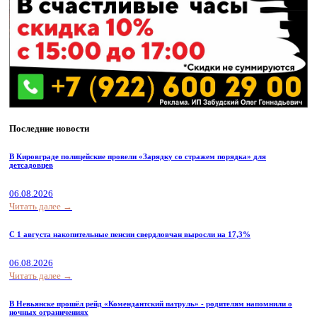
Последние новости
В Кировграде полицейские провели «Зарядку со стражем порядка» для
детсадовцев
06.08.2026
Читать далее →
С 1 августа накопительные пенсии свердловчан выросли на 17,3%
06.08.2026
Читать далее →
В Невьянске прошёл рейд «Комендантский патруль» - родителям напомнили о
ночных ограничениях