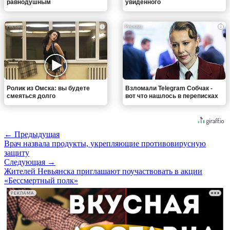
равнодушным
увиденного
i
i
Ролик из Омска: вы будете
Взломали Telegram Собчак -
смеяться долго
вот что нашлось в переписках
← Предыдущая
Врач назвала продукты, укрепляющие противовирусную
защиту
Следующая →
Жителей Невьянска приглашают поучаствовать в акции
«Бессмертный полк»
РЕКЛАМА