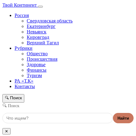
Твой Континент
Россия
Свердловская область
Екатеринбург
Невьянск
Кировград
Верхний Тагил
Рубрики
Общество
Происшествия
Здоровье
Финансы
Туризм
РА «Т.К»
Контакты
Поиск
🔍
🔍 Поиск
Найти
✕