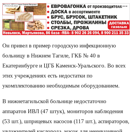
РЕКЛАМА
Он привел в пример городскую инфекционную
больницу в Нижнем Тагиле, ГКБ № 40 в
Екатеринбурге и ЦГБ Каменск-Уральского. Во всех
этих учреждениях есть недостатки по
укомплектованию необходимым оборудованием.
В нижнетагильской больнице недостаточно
аппаратов ИВЛ (47 штук), мониторов наблюдения
(53 шт.), шприцевых насосов (117 шт.), аспираторов,
увлажнителей кислорода, масок для неинвазивной