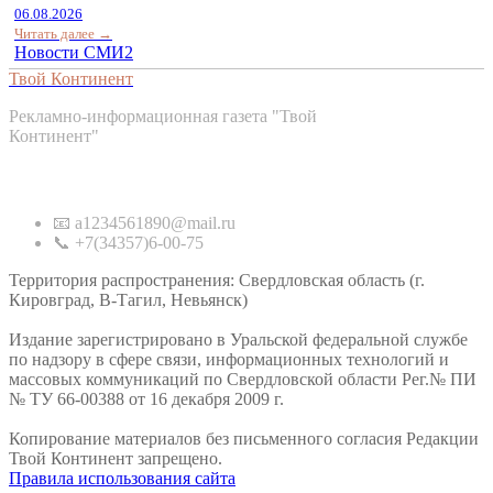
06.08.2026
Читать далее →
Новости СМИ2
Твой Континент
Рекламно-информационная газета "Твой
Континент"
Контакты
📧 a1234561890@mail.ru
📞 +7(34357)6-00-75
Территория распространения: Свердловская область (г.
Кировград, В-Тагил, Невьянск)
Издание зарегистрировано в Уральской федеральной службе
по надзору в сфере связи, информационных технологий и
массовых коммуникаций по Свердловской области Рег.№ ПИ
№ ТУ 66-00388 от 16 декабря 2009 г.
Копирование материалов без письменного согласия Редакции
Твой Континент запрещено.
Правила использования сайта