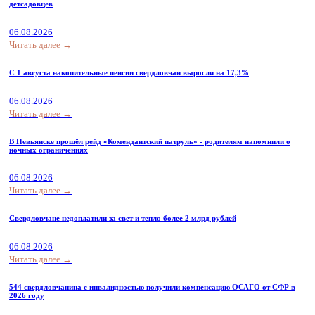
детсадовцев
06.08.2026
Читать далее →
С 1 августа накопительные пенсии свердловчан выросли на 17,3%
06.08.2026
Читать далее →
В Невьянске прошёл рейд «Комендантский патруль» - родителям напомнили о
ночных ограничениях
06.08.2026
Читать далее →
Свердловчане недоплатили за свет и тепло более 2 млрд рублей
06.08.2026
Читать далее →
544 свердловчанина с инвалидностью получили компенсацию ОСАГО от СФР в
2026 году