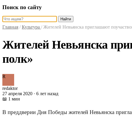
Поиск по сайту
Найти
Главная
/
Культура
/
Жителей Невьянска приглашают поучаство
Жителей Невьянска при
полк»
R
redaktor
27 апреля 2020 · 6 лет назад
📖 1 мин
В преддверии Дня Победы жителей Невьянска приглаш