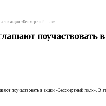
вать в акции «Бессмертный полк»
глашают поучаствовать в
ают поучаствовать в акции «Бессмертный полк». В эт