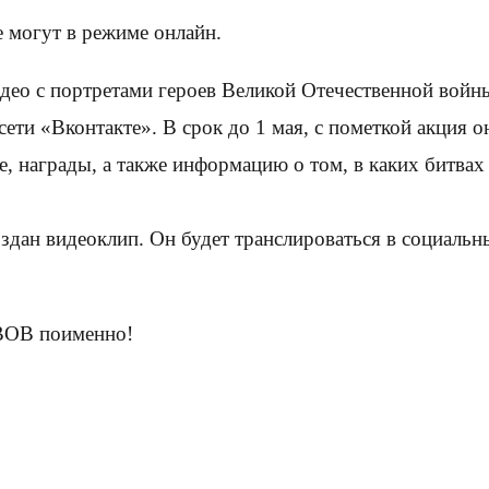
 могут в режиме онлайн.
идео с портретами героев Великой Отечественной войн
ти «Вконтакте». В срок до 1 мая, с пометкой акция о
, награды, а также информацию о том, в каких битвах
оздан видеоклип. Он будет транслироваться в социаль
 ВОВ поименно!