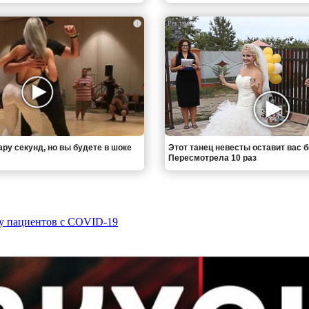
i
ру секунд, но вы будете в шоке
Этот танец невесты оставит вас б
Пересмотрела 10 раз
му пациентов с COVID-19