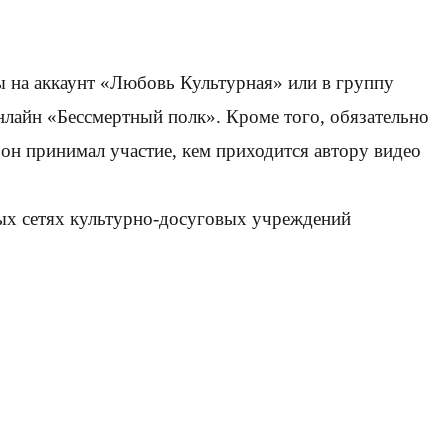
ы на аккаунт «Любовь Культурная» или в группу
нлайн «Бессмертный полк». Кроме того, обязательно
 он принимал участие, кем приходится автору видео
ных сетях культурно-досуговых учреждений