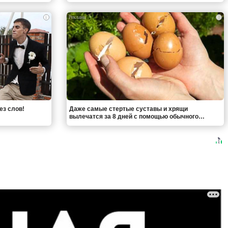
i
i
ез слов!
Даже самые стертые суставы и хрящи
вылечатся за 8 дней с помощью обычного…