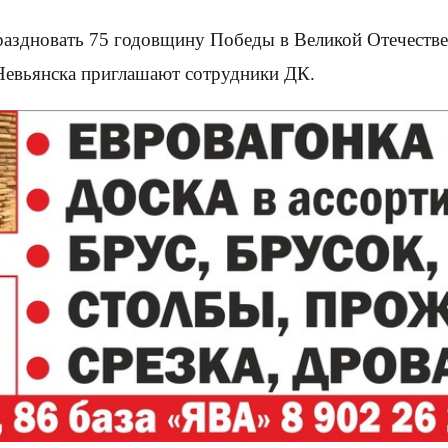
 праздновать 75 годовщину Победы в Великой Отечеств
 Невьянска приглашают сотрудники ДК.