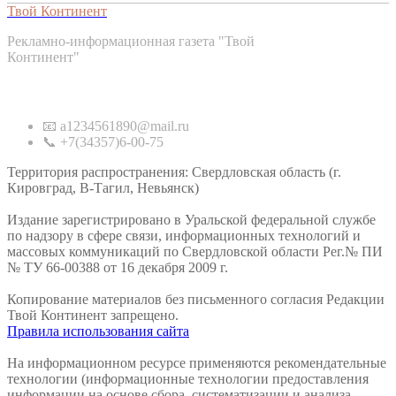
Твой Континент
Рекламно-информационная газета "Твой
Континент"
Контакты
📧 a1234561890@mail.ru
📞 +7(34357)6-00-75
Территория распространения: Свердловская область (г.
Кировград, В-Тагил, Невьянск)
Издание зарегистрировано в Уральской федеральной службе
по надзору в сфере связи, информационных технологий и
массовых коммуникаций по Свердловской области Рег.№ ПИ
№ ТУ 66-00388 от 16 декабря 2009 г.
Копирование материалов без письменного согласия Редакции
Твой Континент запрещено.
Правила использования сайта
На информационном ресурсе применяются рекомендательные
технологии (информационные технологии предоставления
информации на основе сбора, систематизации и анализа