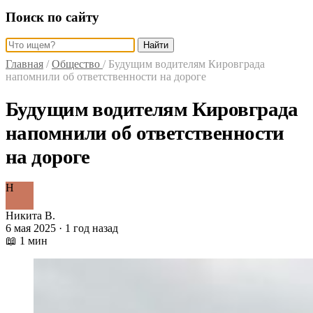
Поиск по сайту
Найти
Главная
/
Общество
/
Будущим водителям Кировграда
напомнили об ответственности на дороге
Будущим водителям Кировграда
напомнили об ответственности
на дороге
Н
Никита В.
6 мая 2025 · 1 год назад
📖 1 мин