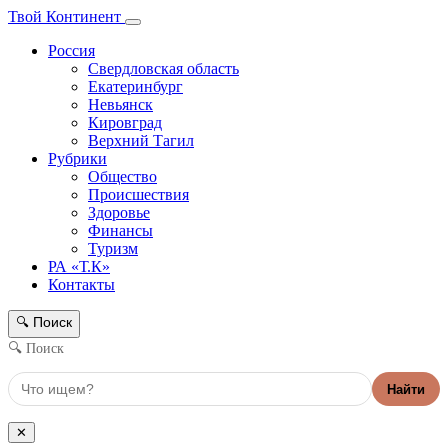
Твой Континент
Россия
Свердловская область
Екатеринбург
Невьянск
Кировград
Верхний Тагил
Рубрики
Общество
Происшествия
Здоровье
Финансы
Туризм
РА «Т.К»
Контакты
Поиск
🔍
🔍 Поиск
Найти
✕