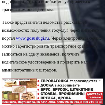
подчеркнул, что эти ошибки могут привести к
трагическим последствиям.
Также представители ведомства рассказали о
возможностях получения госуслуг через интернет-
портал
www.gosuslugi.ru
. Через электронный сервис
можно зарегистрировать транспортное средство,
записаться на сдачу экзаменов, получить
водительское удостоверение и проверить наличие
административных штрафов.
РЕКЛАМА