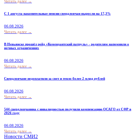
Читать далее →
С 1 августа накопительные пенсии свердловчан выросли на 17,3%
06.08.2026
Читать далее →
В Невьянске прошёл рейд «Комендантский патруль» - родителям напомнили о
ночных ограничениях
06.08.2026
Читать далее →
Свердловчане недоплатили за свет и тепло более 2 млрд рублей
06.08.2026
Читать далее →
544 свердловчанина с инвалидностью получили компенсацию ОСАГО от СФР в
2026 году
06.08.2026
Читать далее →
Новости СМИ2