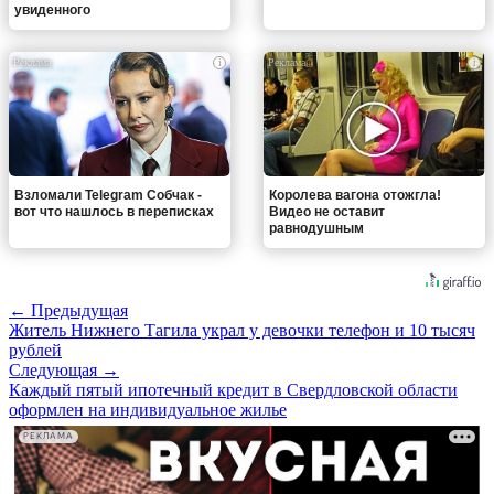
увиденного
i
i
Взломали Telegram Собчак -
Королева вагона отожгла!
вот что нашлось в переписках
Видео не оставит
равнодушным
← Предыдущая
Житель Нижнего Тагила украл у девочки телефон и 10 тысяч
рублей
Следующая →
Каждый пятый ипотечный кредит в Свердловской области
оформлен на индивидуальное жилье
РЕКЛАМА