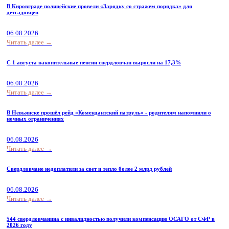
В Кировграде полицейские провели «Зарядку со стражем порядка» для
детсадовцев
06.08.2026
Читать далее →
С 1 августа накопительные пенсии свердловчан выросли на 17,3%
06.08.2026
Читать далее →
В Невьянске прошёл рейд «Комендантский патруль» - родителям напомнили о
ночных ограничениях
06.08.2026
Читать далее →
Свердловчане недоплатили за свет и тепло более 2 млрд рублей
06.08.2026
Читать далее →
544 свердловчанина с инвалидностью получили компенсацию ОСАГО от СФР в
2026 году