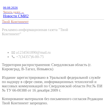
06.08.2026
Читать далее →
Новости СМИ2
Твой Континент
Рекламно-информационная газета "Твой
Континент"
Контакты
📧 a1234561890@mail.ru
📞 +7(34357)6-00-75
Территория распространения: Свердловская область (г.
Кировград, В-Тагил, Невьянск)
Издание зарегистрировано в Уральской федеральной службе
по надзору в сфере связи, информационных технологий и
массовых коммуникаций по Свердловской области Рег.№ ПИ
№ ТУ 66-00388 от 16 декабря 2009 г.
Копирование материалов без письменного согласия Редакции
Твой Континент запрещено.