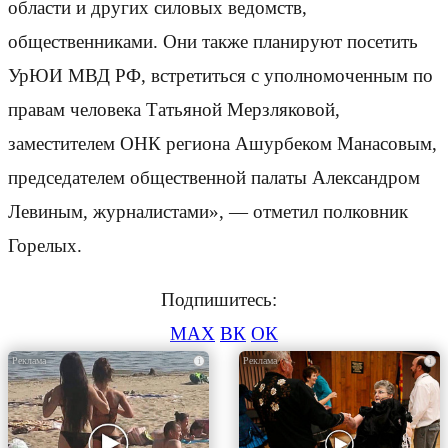
области и других силовых ведомств,
общественниками. Они также планируют посетить
УрЮИ МВД РФ, встретиться с уполномоченным по
правам человека Татьяной Мерзляковой,
заместителем ОНК региона Ашурбеком Манасовым,
председателем общественной палаты Александром
Левиным, журналистами», — отметил полковник
Горелых.
Подпишитесь:
MAX
ВК
ОК
i
i