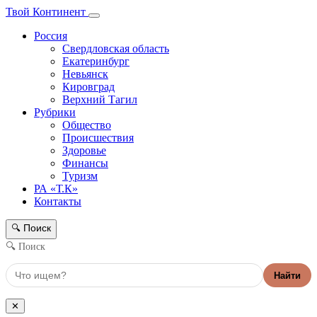
Твой Континент
Россия
Свердловская область
Екатеринбург
Невьянск
Кировград
Верхний Тагил
Рубрики
Общество
Происшествия
Здоровье
Финансы
Туризм
РА «Т.К»
Контакты
Поиск
🔍
🔍 Поиск
Найти
✕